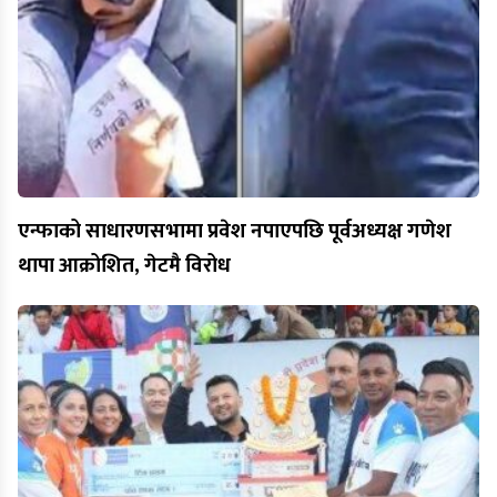
एन्फाको साधारणसभामा प्रवेश नपाएपछि पूर्वअध्यक्ष गणेश
थापा आक्रोशित, गेटमै विरोध