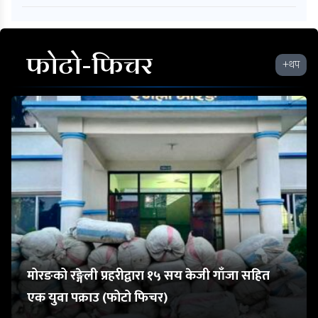
फोटो-फिचर
+थप
मोरङको रङ्गेली प्रहरीद्वारा १५ सय केजी गाँजा सहित
एक युवा पक्राउ (फोटो फिचर)