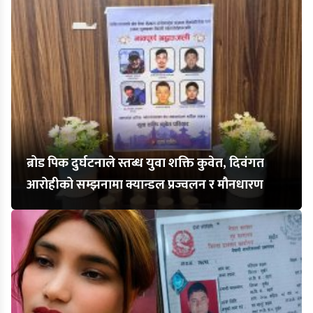
ब्रोड पिक दुर्घटनाले स्तब्ध युवा शक्ति कुवेत, दिवंगत
आरोहीको सम्झनामा क्यान्डल प्रज्वलन र मौनधारण