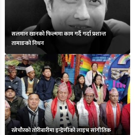
सलमान खानको फिल्ममा काम गर्दै गर्दा प्रशान्त
तामाङको निधन
रत्नेचौरको तोरीबारीमा इन्द्रेणीको लाइभ सांगीतिक