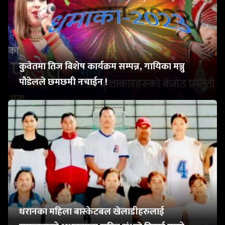
कुवेतमा तिज बिशेष कार्यक्रम सम्पन्न, गायिका मञ्जु
पौडेलले छमछमी नचाईन !
धरानका महिला बास्केटबल खेलाडीहरुलाई