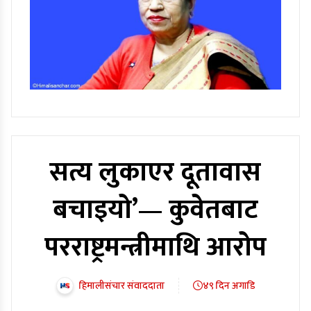
सत्य लुकाएर दूतावास
बचाइयो’— कुवेतबाट
परराष्ट्रमन्त्रीमाथि आरोप
हिमालीसंचार संवाददाता
४९ दिन अगाडि