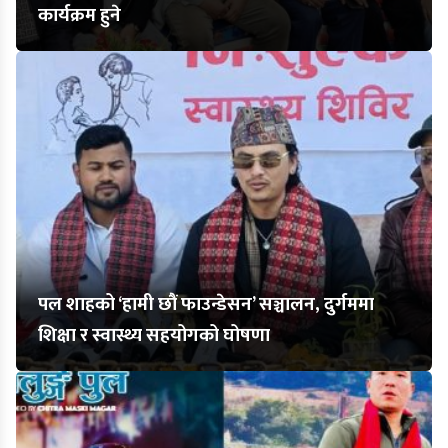
कार्यक्रम हुने
पल शाहको ‘हामी छौं फाउन्डेसन’ सञ्चालन, दुर्गममा
शिक्षा र स्वास्थ्य सहयोगको घोषणा