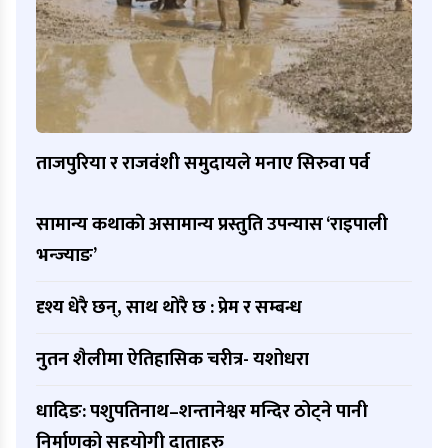
ताजपुरिया र राजवंशी समुदायले मनाए सिरुवा पर्व
सामान्य कथाकाे असामान्य प्रस्तुति उपन्यास ‘राइपाली
भन्ज्याङ’
दृश्य धेरै छन्, साथ थोरै छ : प्रेम र सम्बन्ध
नुतन शैलीमा ऐतिहासिक चरीत्र- यशोधरा
धादिङ: पशुपतिनाथ–शन्तानेश्वर मन्दिर ठोट्ने पानी
निर्माणको सहयोगी दाताहरु