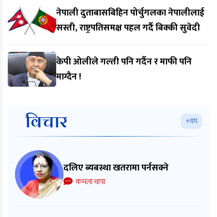
नेपाली दुताबासबिहिन पोर्चुगलका नेपालीलाई
सस्ती, राष्ट्रपतिसमक्ष पहल गर्दै बिक्की सुवेदी
केपी ओलीले गल्ती पनि गर्दैन र माफी पनि
माग्दैन !
विचार
+थप
दलिए ब्यबस्था खतरामा पर्नसक्ने
कमला थापा