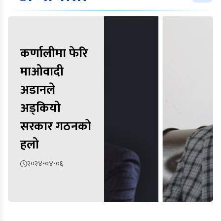
कर्णालीमा फेरि
माओवादी
अडानले
अड्कियो
सरकार गठनको
हलो
२०२४-०४-०६