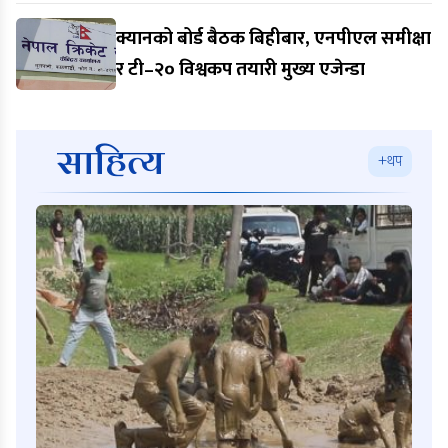
क्यानको बोर्ड बैठक बिहीबार, एनपीएल समीक्षा
र टी–२० विश्वकप तयारी मुख्य एजेन्डा
साहित्य
+थप