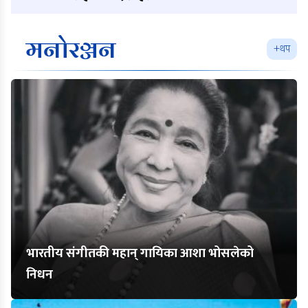
मनोरञ्जन
+थप
भारतीय संगीतकी महान् गायिका आशा भोसलेको
निधन