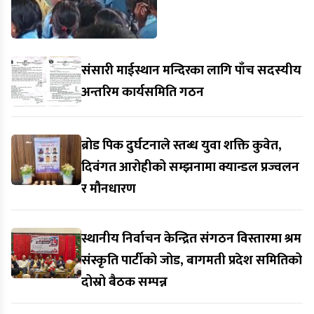
सम्पत्ति नै आवश्यक पर्दैन। दृढ
इच्छाशक्ति,…
संसारी माईस्थान मन्दिरका लागि पाँच सदस्यीय
अन्तरिम कार्यसमिति गठन
ब्रोड पिक दुर्घटनाले स्तब्ध युवा शक्ति कुवेत,
दिवंगत आरोहीको सम्झनामा क्यान्डल प्रज्वलन
र मौनधारण
स्थानीय निर्वाचन केन्द्रित संगठन विस्तारमा श्रम
संस्कृति पार्टीको जोड, बागमती प्रदेश समितिको
दोस्रो बैठक सम्पन्न