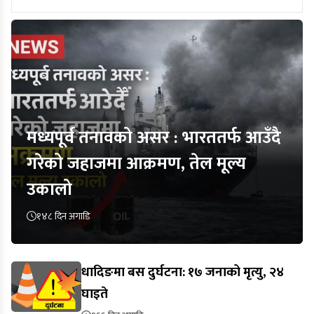
मध्यपूर्व तनावको असर : भारततर्फ आउँदै
गरेको जहाजमा आक्रमण, तेल मूल्य
उकालो
१४८ दिन अगाडि
धादिङमा बस दुर्घटना: १७ जनाको मृत्यु, २४
घाइते