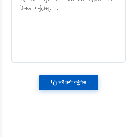
सबै कपी गर्नुहोस्