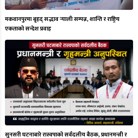
मकवानपुरमा बृहद् सद्भाव र्‍याली सम्पन्न, शान्ति र राष्ट्रिय
एकताको सन्देश प्रवाह
सुनसरी घटनाबारे रास्वपाको सर्वदलीय बैठक, प्रधानमन्त्री र