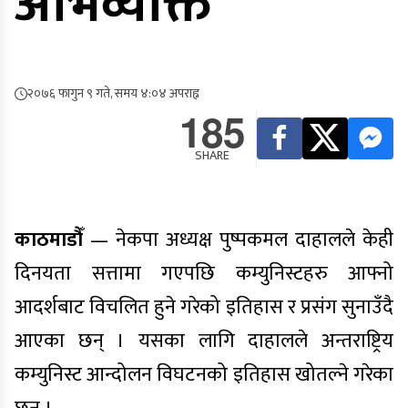
अभिव्यक्ति
२०७६ फागुन ९ गते, समय ४:०४ अपराह्न
185
SHARE
काठमाडौँ
— नेकपा अध्यक्ष पुष्पकमल दाहालले केही
दिनयता सत्तामा गएपछि कम्युनिस्टहरु आफ्नो
आदर्शबाट विचलित हुने गरेको इतिहास र प्रसंग सुनाउँदै
आएका छन् । यसका लागि दाहालले अन्तराष्ट्रिय
कम्युनिस्ट आन्दोलन विघटनको इतिहास खोतल्ने गरेका