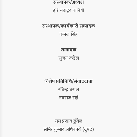
संस्थापक/अध्यक्ष
हरि बहादुर बानियाँ
संस्थापक/कार्यकारी सम्पादक
कमल सिंह
सम्पादक
सुजन कंडेल
विशेष प्रतिनिधि/संवाददाता
रबिन्द्र बराल
नवराज राई
राम प्रसाद ढुंगेल
समिर कुमार अधिकारी (द्रुपद)