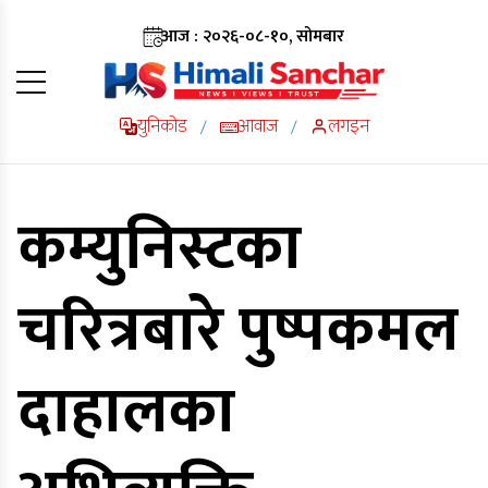
आज : २०२६-०८-१०, सोमबार
युनिकोड
आवाज
लगइन
/
/
कम्युनिस्टका
चरित्रबारे पुष्पकमल
दाहालका