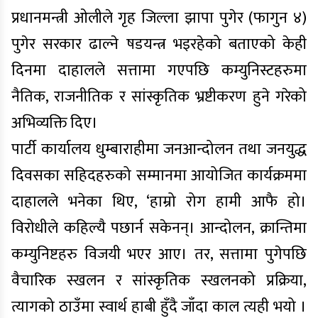
प्रधानमन्त्री ओलीले गृह जिल्ला झापा पुगेर (फागुन ४)
पुगेर सरकार ढाल्ने षडयन्त्र भइरहेको बताएको केही
दिनमा दाहालले सत्तामा गएपछि कम्युनिस्टहरुमा
नैतिक, राजनीतिक र सांस्कृतिक भ्रष्टीकरण हुने गरेको
अभिव्यक्ति दिए।
पार्टी कार्यालय धुम्बाराहीमा जनआन्दोलन तथा जनयुद्ध
दिवसका सहिदहरुको सम्मानमा आयोजित कार्यक्रममा
दाहालले भनेका थिए, ‘हाम्रो रोग हामी आफै हो।
विरोधीले कहिल्यै पछार्न सकेनन्। आन्दोलन, क्रान्तिमा
कम्युनिष्टहरु विजयी भएर आए। तर, सत्तामा पुगेपछि
वैचारिक स्खलन र सांस्कृतिक स्खलनको प्रक्रिया,
त्यागको ठाउँमा स्वार्थ हाबी हुँदै जाँदा काल त्यही भयो ।