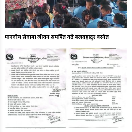
मानवीय सेवामा जीवन समर्पित गर्दै बलबहादुर बस्नेत