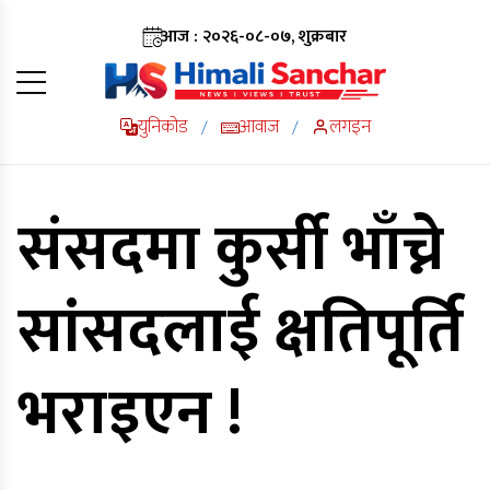
आज : २०२६-०८-०७, शुक्रबार
युनिकोड
आवाज
लगइन
/
/
संसदमा कुर्सी भाँच्ने
सांसदलाई क्षतिपूर्ति
भराइएन !