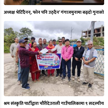
अध्यक्ष भेटिँदैनन्, फोन पनि उठ्दैन’ गंगाजमुनामा बढ्दो गुनासो
श्रम संस्कृति पार्टीद्वारा चौंरीदेउराली गाउँपालिकामा ९ सदस्यीय