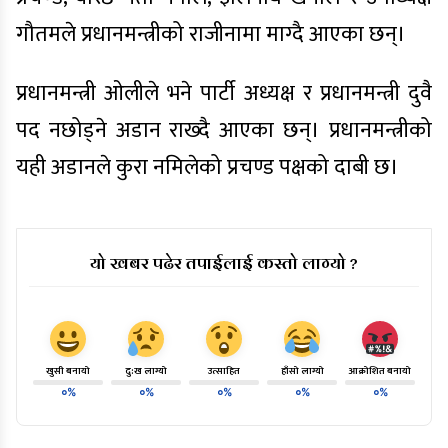
गौतमले प्रधानमन्त्रीको राजीनामा माग्दै आएका छन्।
प्रधानमन्त्री ओलीले भने पार्टी अध्यक्ष र प्रधानमन्त्री दुवै
पद नछोड्ने अडान राख्दै आएका छन्। प्रधानमन्त्रीको
यही अडानले कुरा नमिलेको प्रचण्ड पक्षको दाबी छ।
यो खबर पढेर तपाईलाई कस्तो लाग्यो ?
खुसी बनायो
दु:ख लाग्यो
उत्साहित
हाँसो लाग्यो
आक्रोशित बनायो
०%
०%
०%
०%
०%