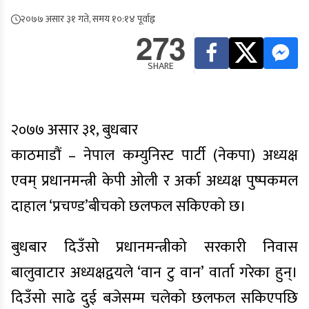
२०७७ असार ३१ गते, समय १०:१४ पूर्वाह्न
273
SHARE
२०७७ असार ३१, बुधबार
काठमाडौं – नेपाल कम्युनिस्ट पार्टी (नेकपा) अध्यक्ष
एवम् प्रधानमन्त्री केपी ओली र अर्का अध्यक्ष पुष्पकमल
दाहाल ‘प्रचण्ड’बीचको छलफल सकिएको छ।
बुधबार दिउँसो प्रधानमन्त्रीको सरकारी निवास
बालुवाटार अध्यक्षद्वयले ‘वान टु वान’ वार्ता गरेका हुन्।
दिउँसो साढे दुई बजेसम्म चलेको छलफल सकिएपछि