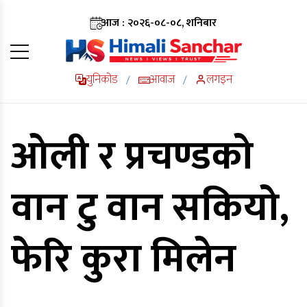
आज : २०२६-०८-०८, शनिबार
युनिकोड
आवाज
लगइन
/
/
ओली र प्रचण्डको
वान टु वान सकियो,
फेरि कुरा मिलेन