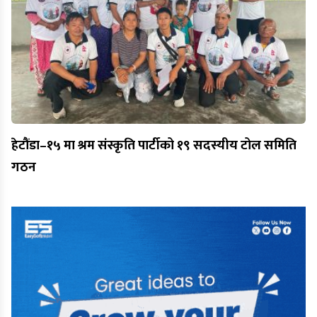
हेटौंडा–१५ मा श्रम संस्कृति पार्टीको १९ सदस्यीय टोल समिति
गठन