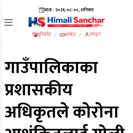
आज : २०२६-०८-०८, शनिबार
युनिकोड
आवाज
लगइन
/
/
गाउँपालिकाका
प्रशासकीय
अधिकृतले कोरोना