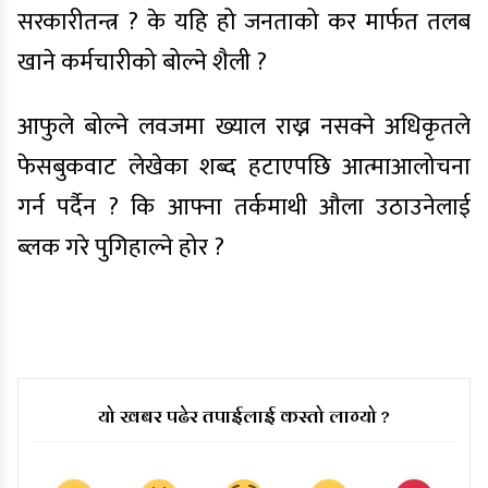
सरकारीतन्त्र ? के यहि हो जनताको कर मार्फत तलब
खाने कर्मचारीको बोल्ने शैली ?
आफुले बोल्ने लवजमा ख्याल राख्न नसक्ने अधिकृतले
फेसबुकवाट लेखेका शब्द हटाएपछि आत्माआलोचना
गर्न पर्दैन ? कि आफ्ना तर्कमाथी औला उठाउनेलाई
ब्लक गरे पुगिहाल्ने होर ?
यो खबर पढेर तपाईलाई कस्तो लाग्यो ?