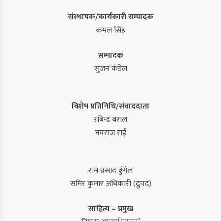
संस्थापक/कार्यकारी सम्पादक
कमल सिंह
सम्पादक
सुजन कंडेल
विशेष प्रतिनिधि/संवाददाता
रबिन्द्र बराल
नवराज राई
राम प्रसाद ढुंगेल
समिर कुमार अधिकारी (द्रुपद)
साहित्य – प्रमुख