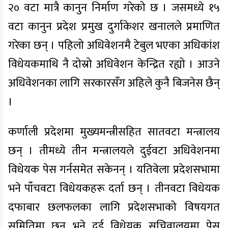
२० वटा मात्रै कानुन निर्माण गरेको छ । जसमध्ये १५
वटा कानुन प्रदेश प्रमुख दुर्गाकेशर खनालले प्रमाणित
गरेका छन् । पहिलो अधिवेशनमै टेबुल भएका अधिकांश
विधेयकमाथि नै दोस्रो अधिवेशन केन्द्रित रह्यो । आउने
अधिवेशनका लागि सरकारसँग अहिले कुनै बिजनेस छैन्
।
कर्णाली प्रदेशमा मुख्यमन्त्रीसहित सातवटा मन्त्रालय
छन् । तीमध्ये तीन मन्त्रालयले दुईवटा अधिवेशनमा
विधेयक पेस गर्नसमेत सकेनन् । यतिवेला प्रदेशसभामा
भने पाँचवटा विधेयकहरू दर्ता छन् । तीनवटा विधेयक
दफाबार छलफलका लागि प्रदेशसभाको विषयगत
समितिमा छन् भने दुई विधेयक सचिवालयमा पेस