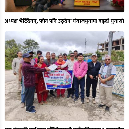
अध्यक्ष भेटिँदैनन्, फोन पनि उठ्दैन’ गंगाजमुनामा बढ्दो गुनासो