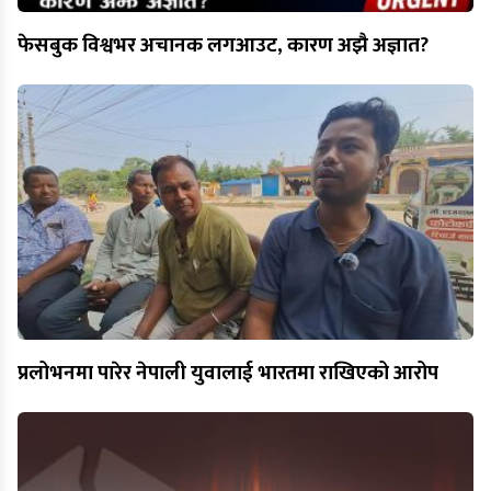
फेसबुक विश्वभर अचानक लगआउट, कारण अझै अज्ञात?
प्रलोभनमा पारेर नेपाली युवालाई भारतमा राखिएको आरोप