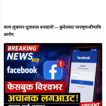
सत्य लुकाएर दूतावास बचाइयो’— कुवेतबाट परराष्ट्रमन्त्रीमाथि
आरोप