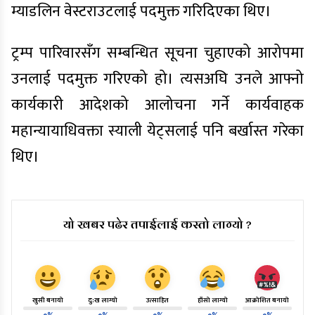
म्याडलिन वेस्टराउटलाई पदमुक्त गरिदिएका थिए।
ट्रम्प पारिवारसँग सम्बन्धित सूचना चुहाएको आरोपमा
उनलाई पदमुक्त गरिएको हो। त्यसअघि उनले आफ्नो
कार्यकारी आदेशको आलोचना गर्ने कार्यवाहक
महान्यायाधिवक्ता स्याली येट्सलाई पनि बर्खास्त गरेका
थिए।
यो खबर पढेर तपाईलाई कस्तो लाग्यो ?
खुसी बनायो
दु:ख लाग्यो
उत्साहित
हाँसो लाग्यो
आक्रोशित बनायो