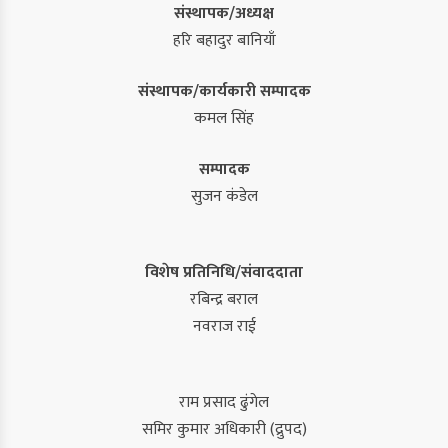
संस्थापक/अध्यक्ष
हरि बहादुर बानियाँ
संस्थापक/कार्यकारी सम्पादक
कमल सिंह
सम्पादक
सुजन कंडेल
विशेष प्रतिनिधि/संवाददाता
रबिन्द्र बराल
नवराज राई
राम प्रसाद ढुंगेल
समिर कुमार अधिकारी (द्रुपद)