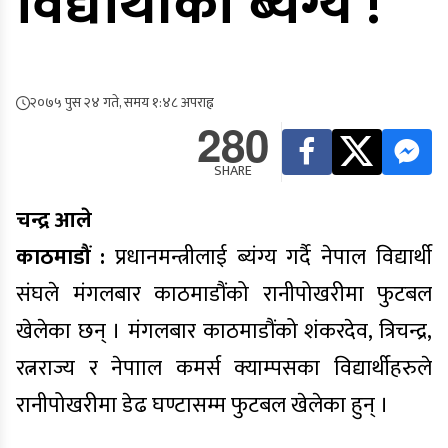
विद्यार्थीको ब्यंग्य !
२०७५ पुस २४ गते, समय १:४८ अपराह्न
280
SHARE
चन्द्र आले
काठमाडौं :
प्रधानमन्त्रीलाई ब्यंग्य गर्दै नेपाल विद्यार्थी
संघले मंगलबार काठमाडौंको रानीपोखरीमा फुटबल
खेलेका छन् । मंगलबार काठमाडौंको शंकरदेव, त्रिचन्द्र,
रत्नराज्य र नेपााल कमर्स क्याम्पसका विद्यार्थीहरुले
रानीपोखरीमा डेढ घण्टासम्म फुटबल खेलेका हुन् ।