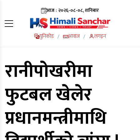
आज : २०२६-०८-०८, शनिबार
युनिकोड
आवाज
लगइन
/
/
रानीपोखरीमा
फुटबल खेलेर
प्रधानमन्त्रीमाथि