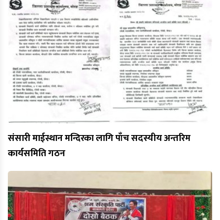
संसारी माईस्थान मन्दिरका लागि पाँच सदस्यीय अन्तरिम
कार्यसमिति गठन