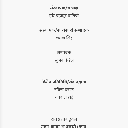
संस्थापक/अध्यक्ष
हरि बहादुर बानियाँ
संस्थापक/कार्यकारी सम्पादक
कमल सिंह
सम्पादक
सुजन कंडेल
विशेष प्रतिनिधि/संवाददाता
रबिन्द्र बराल
नवराज राई
राम प्रसाद ढुंगेल
समिर कुमार अधिकारी (द्रुपद)