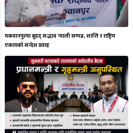
मकवानपुरमा बृहद् सद्भाव र्‍याली सम्पन्न, शान्ति र राष्ट्रिय
एकताको सन्देश प्रवाह