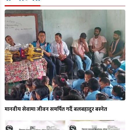
मानवीय सेवामा जीवन समर्पित गर्दै बलबहादुर बस्नेत