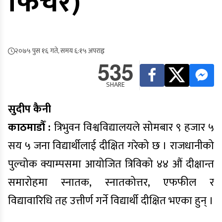
फिचर)
२०७५ पुस १६ गते, समय ६:१५ अपराह्न
535
SHARE
सुदीप कैनी
काठमाडौँ :
त्रिभुवन विश्वविद्यालयले सोमबार ९ हजार ५
सय ५ जना विद्यार्थीलाई दीक्षित गरेको छ । राजधानीको
पुल्चोक क्याम्पसमा आयोजित त्रिविको ४४ औं दीक्षान्त
समारोहमा स्नातक, स्नातकोत्तर, एफफील र
विद्यावारिधि तह उत्तीर्ण गर्ने विद्यार्थी दीक्षित भएका हुन् ।