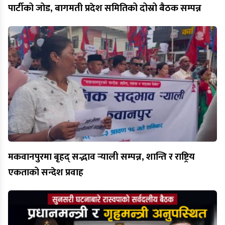
पार्टीको जोड, बागमती प्रदेश समितिको दोस्रो बैठक सम्पन्न
मकवानपुरमा बृहद् सद्भाव र्‍याली सम्पन्न, शान्ति र राष्ट्रिय
एकताको सन्देश प्रवाह