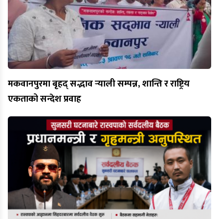
मकवानपुरमा बृहद् सद्भाव र्‍याली सम्पन्न, शान्ति र राष्ट्रिय
एकताको सन्देश प्रवाह