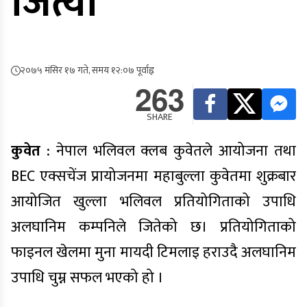
जित्यो
२०७५ मंसिर १७ गते, समय १२:०७ पूर्वाह्न
263
SHARE
कुवेत
: नेपाल भलिवल क्लब कुवेतले आयोजना तथा
BEC एक्सचेंज प्रायोजनमा महाबुल्ला कुवेतमा शुक्रबार
आयोजित खुल्ला भलिवल प्रतियोगिताको उपाधि
अलघानिम कम्पनिले जितेको छ। प्रतियोगिताको
फाइनल खेलमा मुना मायदी टिमलाइ हराउदै अलघानिम
उपाधि चुम्न सफल भएको हो ।