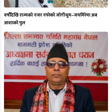
वर्षौँदेखि राज्यको नजर नपरेको जोगीथुम–जयमिरेमा अब
आशाको पुल