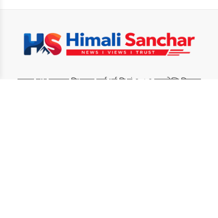
सूचना तथा प्रसारण विभागमा दर्ता भई बि.सं. २०७३ सालदेखि निरन्तर
सञ्चालनमा रहेको हाम्रो समाचार पोर्टलले नेपाल तथा विश्वभर रहेका नेपाली
समुदायसँग सम्बन्धित ताजा, सत्य र विश्वसनीय समाचार तथा जानकारी
सम्प्रेषण गर्दै आएको छ। राष्ट्रिय, सामाजिक, आर्थिक तथा प्रवासी नेपालीका
गतिविधिलाई प्राथमिकताका साथ प्रस्तुत गर्नु हाम्रो मुख्य उद्देश्य हो।
Quick Link
Home
हाम्रो बारेमा
सम्पर्क