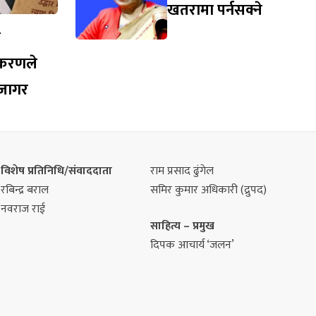
खतरामा पर्नसक्ने
व
्रकरणले
उजागर
विशेष प्रतिनिधि/संवाददाता
राम प्रसाद ढुंगेल
रबिन्द्र बराल
समिर कुमार अधिकारी (द्रुपद)
नवराज राई
साहित्य – प्रमुख
दिपक आचार्य ‘जलन’