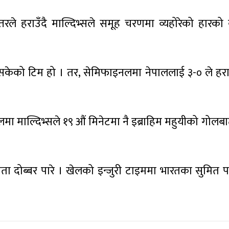
 हराउँदै माल्दिभ्सले समूह चरणमा व्यहोरेको हारको ब
सकेको टिम हो । तर, सेमिफाइनलमा नेपाललाई ३-० ले हर
ेलमा माल्दिभ्सले १९ औं मिनेटमा नै इब्राहिम महुयीको गोलब
ता दोब्बर पारे । खेलको इन्जुरी टाइममा भारतका सुमित 