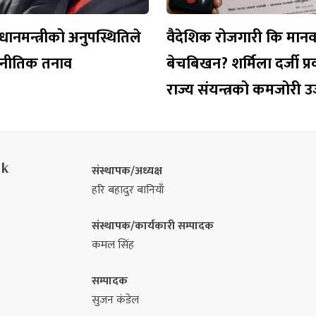
धानमन्त्रीको अनुपस्थितिले
वैदेशिक रोजगारी कि मान
जनीतिक तनाव
बेचबिखन? शर्मिला दर्जी प
राज्य संयन्त्रको कमजोरी 
nk
संस्थापक/अध्यक्ष
हरि बहादुर बानियाँ
संस्थापक/कार्यकारी सम्पादक
कमल सिंह
सम्पादक
सुजन कंडेल