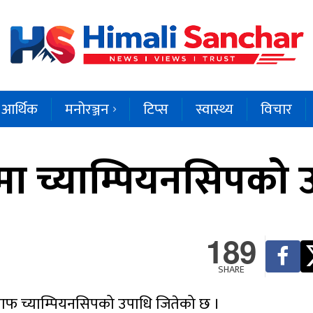
आर्थिक
मनोरञ्जन
टिप्स
स्वास्थ्य
विचार
ामा च्याम्पियनसिपको 
189
SHARE
साफ च्याम्पियनसिपको उपाधि जितेको छ ।