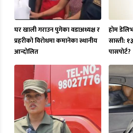
घर खाली गराउन पुगेका वडाअध्यक्ष र
होम डेलिभ
प्रहरीको विरोधमा कमानेका स्थानीय
सास्ती: 
आन्दोलित
पासपोर्ट?