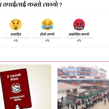
 तपाईलाई कस्तो लाग्यो ?
उत्साहित
हाँसो लाग्यो
आक्रोशित बनायो
०%
०%
०%