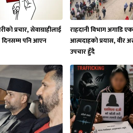
रीको प्रचार, सेवाग्राहीलाई
राहदानी विभाग अगाडि एक प
१३ दिनसम्म पनि आएन
आत्मदाहको प्रयास, वीर अ
उपचार हुँदै