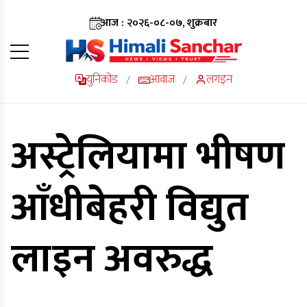
आज : २०२६-०८-०७, शुक्रबार
युनिकोड
आवाज
लगइन
/
/
अस्ट्रेलियामा भीषण
आँधीबेहरी विद्युत
लाइन अवरुद्ध