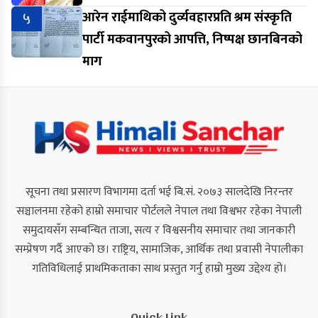
५
आरेन राईमाथिको दुर्व्यवहारप्रति श्रम संस्कृति
पार्टी मकवानपुरको आपत्ति, निष्पक्ष छानबिनको
माग
सूचना तथा प्रसारण विभागमा दर्ता भई बि.सं. २०७३ सालदेखि निरन्तर
सञ्चालनमा रहेको हाम्रो समाचार पोर्टलले नेपाल तथा विश्वभर रहेका नेपाली
समुदायसँग सम्बन्धित ताजा, सत्य र विश्वसनीय समाचार तथा जानकारी
सम्प्रेषण गर्दै आएको छ। राष्ट्रिय, सामाजिक, आर्थिक तथा प्रवासी नेपालीका
गतिविधिलाई प्राथमिकताका साथ प्रस्तुत गर्नु हाम्रो मुख्य उद्देश्य हो।
Quick Link