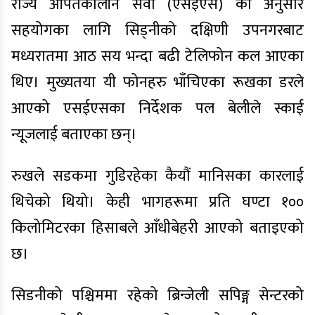
राज्य आपतकालीन सेवा (एसईएस) का अनुसार
सहयोगका लागि सिड्नीको दक्षिणी उपनगरबाट
मध्यरातमा आठ सय भन्दा बढी टेलिफोन कल आएका
थिए। मुख्यतया यी फोनहरु भाँचिएका रूखका डरले
आएको एसईएसका निर्देशक पल बेलीले स्काई
न्यूजलाई बताएका छन्।
रुखले सडकमा गुडिरहेका कैयौं मानिसका कारलाई
थिचेको थियो। केही भागहरूमा प्रति घण्टा १००
किलोमिटरका हिसाबले आँधीबेहरी आएको बताइएको
छ।
सिडनीको पश्चिममा रहेको ब्रिन्जेली सपिङ्ग सेन्टरको