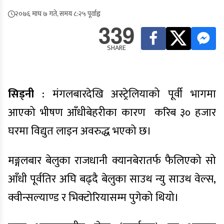
२०७६ माघ ७ गते, समय ८:२५ पूर्वाह्न
339
SHARE
सिड्नी
: मंगलबारदेखि अस्ट्रेलियाको पूर्वी भागमा
आएको भीषण आँधीबेहरीका कारण करिब ३० हजार
घरमा विद्युत लाइन अवरुद्ध भएको छ।
मङ्गलबार बेलुका राजधानी क्यानबेरातर्फ फैलिएको सो
आँधी पूर्वतिर अघि बढ्दै बेलुका साउथ न्यु साउथ वेल्स,
क्वीन्सल्याण्ड र भिक्टोरियासम्म पुगेको थियो।