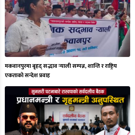
मकवानपुरमा बृहद् सद्भाव र्‍याली सम्पन्न, शान्ति र राष्ट्रिय
एकताको सन्देश प्रवाह