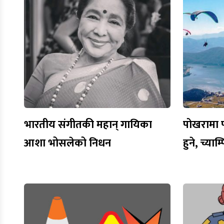
भारतीय संगीतकी महान् गायिका
पोखरामा प्
आशा भोसलेको निधन
हुने, च्या