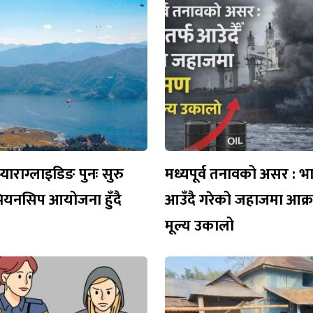
याराग्लाइडिङ पुनः सुरु
मध्यपूर्व तनावको असर : भ
म्पियनसिप आयोजना हुँदै
आउँदै गरेको जहाजमा आक्
मूल्य उकालो