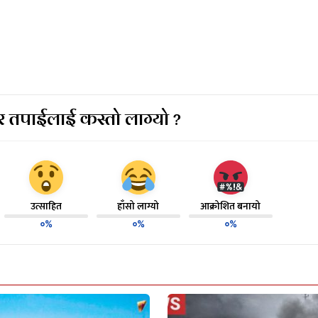
 तपाईलाई कस्तो लाग्यो ?
उत्साहित
हाँसो लाग्यो
आक्रोशित बनायो
०%
०%
०%