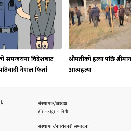
को समन्वयमा विदेशबाट
श्रीमतीको हत्या पछि श्रीमानद
रतिवादी नेपाल फिर्ता
आत्महत्या
nk
संस्थापक/अध्यक्ष
हरि बहादुर बानियाँ
संस्थापक/कार्यकारी सम्पादक