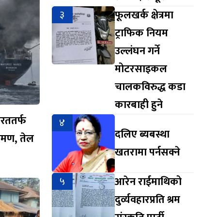
३
फूलखर्क क्षेत्रमा
ट्राफिक नियम
उल्लंघन गर्ने
मोटरसाइकल
चालकविरुद्ध कडा
कारबाही हुने
ारततर्फ
४
दलिए ब्यबस्था
रमण, तेल
खतरामा पर्नसक्ने
५
आरेन राईमाथिको
दुर्व्यवहारप्रति श्रम