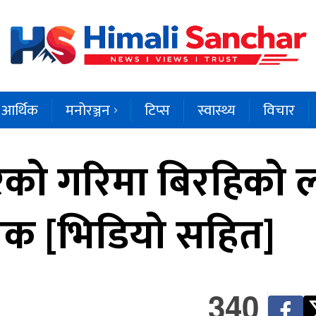
आर्थिक
मनोरञ्जन
टिप्स
स्वास्थ्य
विचार
वरको गरिमा बिरहिको 
निक [भिडियो सहित]
340