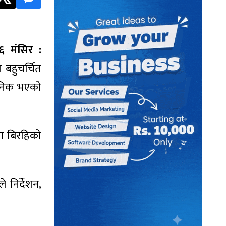
६ मंसिर :
 बहुचर्चित
जनिक भएको
मा बिरहिको
 निर्देशन,