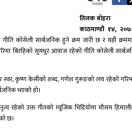
SHARE
तिलक बोहरा
काठमाण्डौ १४, २०७
्ट गीति कोसेली सार्बजनिक हुने क्रम जारी छ र यही क्रममा
 गरिमा बिरहिको सुमधुर आवाज रहेको गीति कोसेली सार्ब
 स्वर, कृष्ण केसीको शब्द, गणेश गुरूङको लय रहेको गरि
ार्बजनिक भएको हो।
 नृत्य रहेको उक्त गीतको म्यूजिक भिडियोमा मौसम हिमालीले
ेको छ।