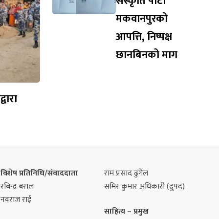
संस्कृति पार्टी
मकवानपुरको
आपत्ति, निष्पक्ष
छानबिनको माग
्वारा
विशेष प्रतिनिधि/संवाददाता
राम प्रसाद ढुंगेल
रबिन्द्र बराल
समिर कुमार अधिकारी (द्रुपद)
नवराज राई
साहित्य – प्रमुख