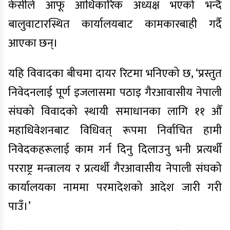
केसीले आफू आधिकारिक अध्यक्ष भएको भन्दै
बालुवाटारस्थित कार्यालयबाट कामकारबाही गर्दै
आएका छन्।
यहि विवादका बीचमा दायर रिटमा भनिएको छ, ‘प्रस्तुत
निवेदनलाई पूर्ण इजलासमा पठाइ गैरआवासीय नेपाली
संघको विवादको स्थायी समाधानका लागि ११ औँ
महाधिवेशनबाट विधिवत् रूपमा निर्वाचित हामी
निवेदकहरूलाई काम गर्न दिनु दिलाउनु भनी प्रत्यर्थी
परराष्ट्र मन्त्रालय र प्रत्यर्थी गैरआवासीय नेपाली संघको
कार्यालयका नाममा परमादेशको आदेश जारी गरी
पाउँ।’