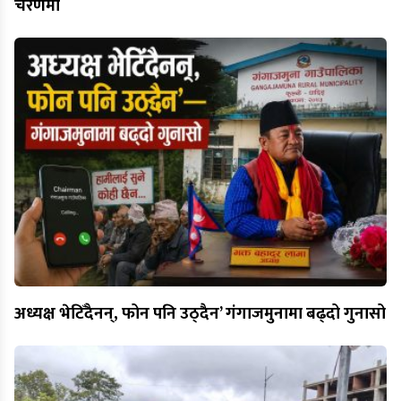
चरणमा
अध्यक्ष भेटिँदैनन्, फोन पनि उठ्दैन’ गंगाजमुनामा बढ्दो गुनासो