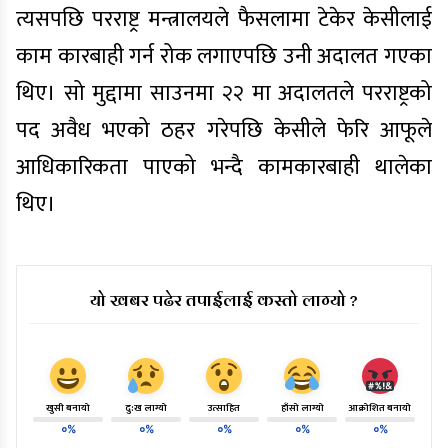
त्यसपछि परराष्ट्र मन्त्रालयले फैसलामा टेकेर केसीलाई
काम कारबाही गर्न रोक लगाएपछि उनी अदालत गएका
थिए। सो मुद्दामा साउनमा २२ मा अदालतले परराष्ट्रको
पद अवैध भएको ठहर गरेपछि केसीले फेरि आफूले
आधिकारिकता पाएको भन्दै कामकारबाही थालेका
थिए।
यो खबर पढेर तपाईलाई कस्तो लाग्यो ?
खुसी बनायो
दु:ख लाग्यो
उत्साहित
हाँसो लाग्यो
आक्रोशित बनायो
०%
०%
०%
०%
०%