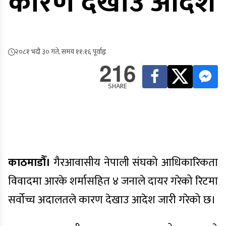
कारण देखाउ आदेश
२०८१ भदौ ३० गते, समय ११:१६ पूर्वाह्न
216
SHARE
काठमाडौँ।
गैरआवासीय नेपाली संघको आधिकारिकता
विवादमा आरके शर्मासहित ४ जनाले दायर गरेको रिटमा
सर्वोच्च अदालतले कारण देखाउ आदेश जारी गरेको छ।