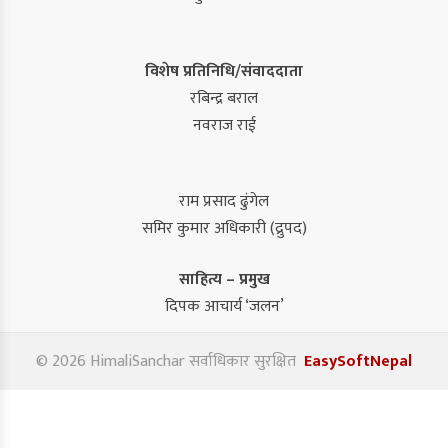
विशेष प्रतिनिधि/संवाददाता
रबिन्द्र बराल
नवराज राई
राम प्रसाद ढुंगेल
समिर कुमार अधिकारी (द्रुपद)
साहित्य – प्रमुख
दिपक आचार्य ‘जलन’
© 2026 HimaliSanchar सर्वाधिकार सुरक्षित
EasySoftNepal