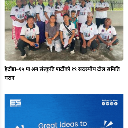
हेटौंडा–१५ मा श्रम संस्कृति पार्टीको १९ सदस्यीय टोल समिति
गठन