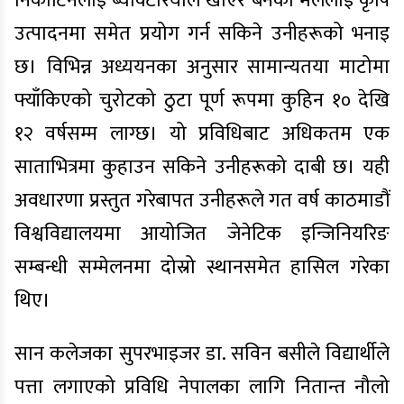
निकोटिनलाई ब्याक्टेरियाले खाएर बनेको मललाई कृषि
उत्पादनमा समेत प्रयोग गर्न सकिने उनीहरूको भनाइ
छ। विभिन्न अध्ययनका अनुसार सामान्यतया माटोमा
फ्याँकिएको चुरोटको ठुटा पूर्ण रूपमा कुहिन १० देखि
१२ वर्षसम्म लाग्छ। यो प्रविधिबाट अधिकतम एक
साताभित्रमा कुहाउन सकिने उनीहरूको दाबी छ। यही
अवधारणा प्रस्तुत गरेबापत उनीहरूले गत वर्ष काठमाडौं
विश्वविद्यालयमा आयोजित जेनेटिक इन्जिनियरिङ
सम्बन्धी सम्मेलनमा दोस्रो स्थानसमेत हासिल गरेका
थिए।
सान कलेजका सुपरभाइजर डा. सविन बसीले विद्यार्थीले
पत्ता लगाएको प्रविधि नेपालका लागि नितान्त नौलो