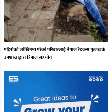
पहिरोको जोखिममा परेको परिवारलाई नेपाल रेडक्रस फुलखर्क
उपशाखाद्वारा त्रिपाल सहयोग