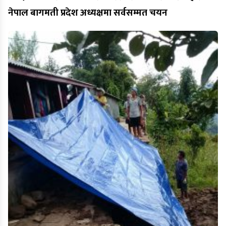
नेपाल बागमती प्रदेश अध्यक्षमा सर्वसम्मत चयन