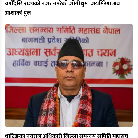
वर्षौँदेखि राज्यको नजर नपरेको जोगीथुम–जयमिरेमा अब
आशाको पुल
धादिङका नवराज अधिकारी जिल्ला समन्वय समिति महासंघ