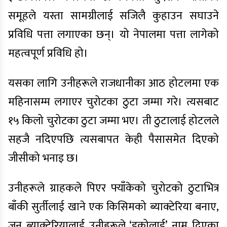
समूहले यस्ता सामग्रीलाई सजिलै कुहाउन सघाउने
प्रविधि पत्ता लगाएका छन्। यो नेपालमा पत्ता लागेको
महत्वपूर्ण प्रविधि हो।
यसका लागि उनीहरूले राजधानीका आठ होटलमा एक
महिनासम्म लगाएर चुरोटका ठुटा जम्मा गरे। त्यसबाट
१५ किलो चुरोटका ठुटा जम्मा भए। ती ठुटालाई होटलले
सहजै नदिएपछि त्यसबापत केही पैसासमेत दिएको
जीसीको भनाइ छ।
उनीहरूले ग्राहकले पिएर फ्याँकेको चुरोटको ठुटाभित्र
बाँकी सुर्तीलाई खाने एक किसिमको ब्याक्टेरिया बनाए,
जुन ब्याक्टेरियालाई उनीहरूले ‘इकोलाई’ नाम दिएका