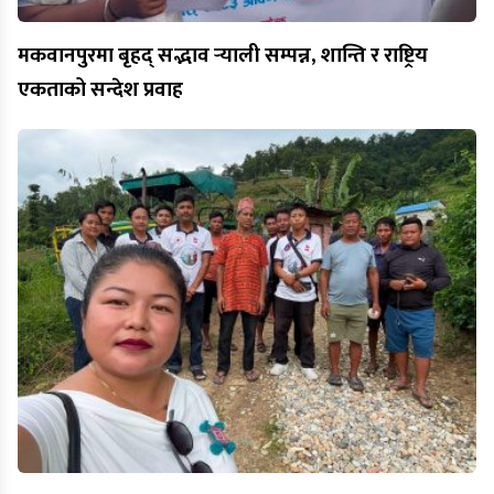
मकवानपुरमा बृहद् सद्भाव र्‍याली सम्पन्न, शान्ति र राष्ट्रिय
एकताको सन्देश प्रवाह