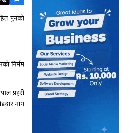
ोहित पुनको
नको निर्मम
पाल प्रहरी
जोडदार माग