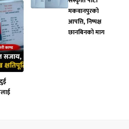
संस्कृति पार्टी
मकवानपुरको
आपत्ति, निष्पक्ष
छानबिनको माग
दुई
ितलाई