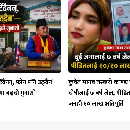
टिँदैनन्, फोन पनि उठ्दैन’
कुवेत मानव तस्करी काण्डः 
मा बढ्दो गुनासो
दोषीलाई ७ वर्ष जेल, पीड
जनही १० लाख क्षतिपूर्ति