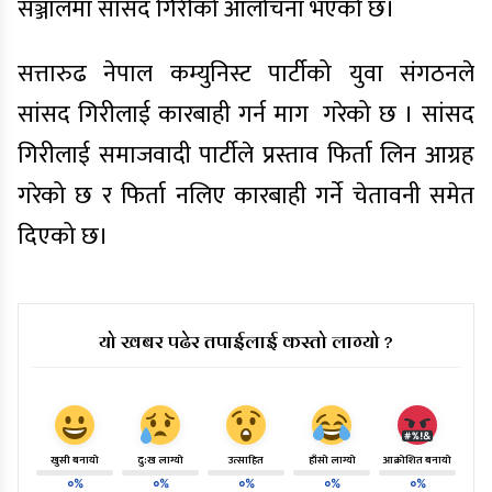
सञ्जालमा सांसद गिरीको आलोचना भएको छ।
सत्तारुढ नेपाल कम्युनिस्ट पार्टीको युवा संगठनले
सांसद गिरीलाई कारबाही गर्न माग
गरेको छ । सांसद
गिरीलाई समाजवादी पार्टीले प्रस्ताव फिर्ता लिन आग्रह
गरेको छ र फिर्ता नलिए कारबाही गर्ने चेतावनी समेत
दिएको छ।
यो खबर पढेर तपाईलाई कस्तो लाग्यो ?
खुसी बनायो
दु:ख लाग्यो
उत्साहित
हाँसो लाग्यो
आक्रोशित बनायो
०%
०%
०%
०%
०%