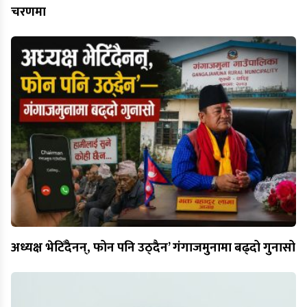
चरणमा
अध्यक्ष भेटिँदैनन्, फोन पनि उठ्दैन’ गंगाजमुनामा बढ्दो गुनासो