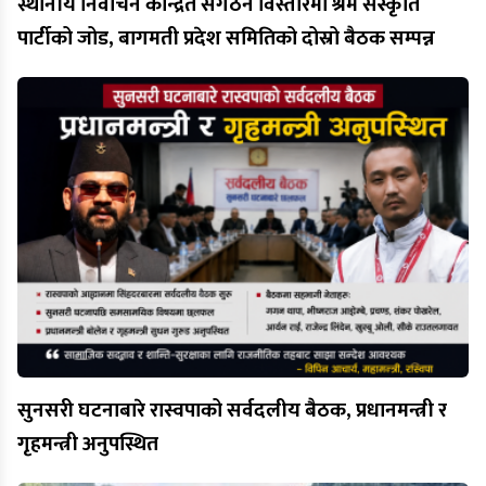
स्थानीय निर्वाचन केन्द्रित संगठन विस्तारमा श्रम संस्कृति
पार्टीको जोड, बागमती प्रदेश समितिको दोस्रो बैठक सम्पन्न
सुनसरी घटनाबारे रास्वपाको सर्वदलीय बैठक, प्रधानमन्त्री र
गृहमन्त्री अनुपस्थित