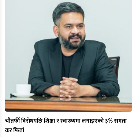
चौतर्फी विरोधपछि शिक्षा र स्वास्थ्यमा लगाइएको ३% समता
कर फिर्ता