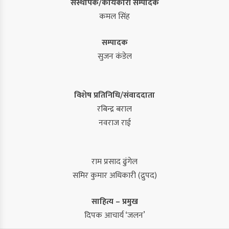
संस्थापक/कार्यकारी सम्पादक
कमल सिंह
सम्पादक
सुजन कंडेल
विशेष प्रतिनिधि/संवाददाता
रबिन्द्र बराल
नवराज राई
राम प्रसाद ढुंगेल
समिर कुमार अधिकारी (द्रुपद)
साहित्य – प्रमुख
दिपक आचार्य ‘जलन’