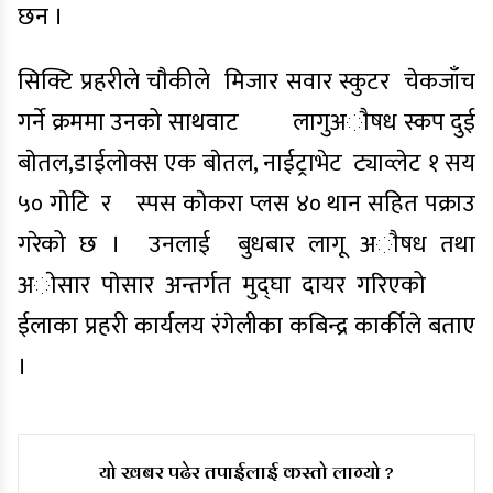
छन ।
सिक्टि प्रहरीले चाैकीले मिजार सवार स्कुटर चेकजाँच
गर्ने क्रममा उनको साथवाट लागुअाैषध स्कप दुई
बाेतल,डाईलाेक्स एक बाेतल, नाईट्राभेट ट्याव्लेट १ सय
५० गाेटि र स्पस काेकरा प्लस ४० थान सहित पक्राउ
गरेको छ । उनलाई बुधबार लागू अाैषध तथा
अाेसार पाेसार अन्तर्गत मुद्घा दायर गरिएको
ईलाका प्रहरी कार्यलय रंगेलीका कबिन्द्र कार्कीले बताए
।
यो खबर पढेर तपाईलाई कस्तो लाग्यो ?