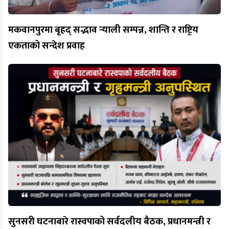
मकवानपुरमा बृहद् सद्भाव र्‍याली सम्पन्न, शान्ति र राष्ट्रिय
एकताको सन्देश प्रवाह
सुनसरी घटनाबारे रास्वपाको सर्वदलीय बैठक, प्रधानमन्त्री र