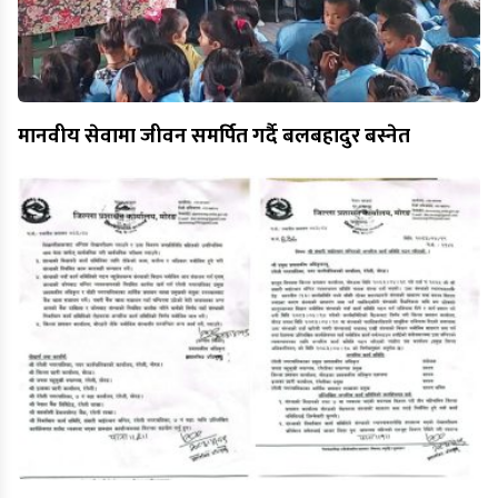
मानवीय सेवामा जीवन समर्पित गर्दै बलबहादुर बस्नेत