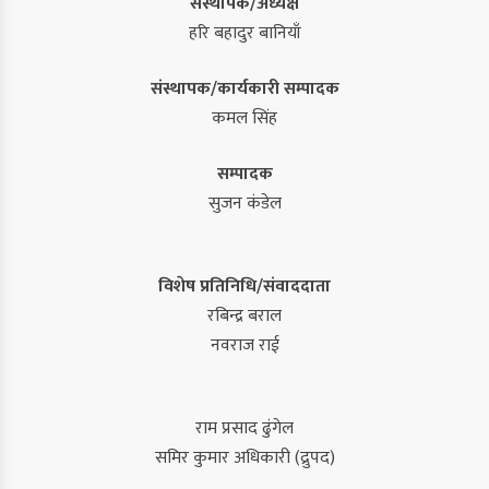
संस्थापक/अध्यक्ष
हरि बहादुर बानियाँ
संस्थापक/कार्यकारी सम्पादक
कमल सिंह
सम्पादक
सुजन कंडेल
विशेष प्रतिनिधि/संवाददाता
रबिन्द्र बराल
नवराज राई
राम प्रसाद ढुंगेल
समिर कुमार अधिकारी (द्रुपद)