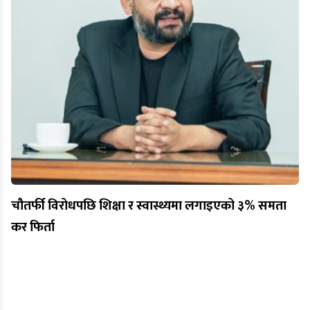
चौतर्फी विरोधपछि शिक्षा र स्वास्थ्यमा लगाइएको ३% समता
कर फिर्ता