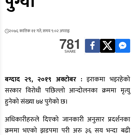
पुग्यो
२०७६ कात्तिक ११ गते, समय ९:०२ अपराह्न
781
SHARE
बग्दाद २९, २०१९ अक्टोबर :
इराकमा भइरहेको
सरकार विरोधी पछिल्लो आन्दोलनका क्रममा मृत्यु
हुनेको संख्या ७४ पुगेको छ।
अधिकारीहरुले दिएको जानकारी अनुसार प्रदर्शनका
क्रममा भएको झडपमा परी अरु ३६ सय भन्दा बढी