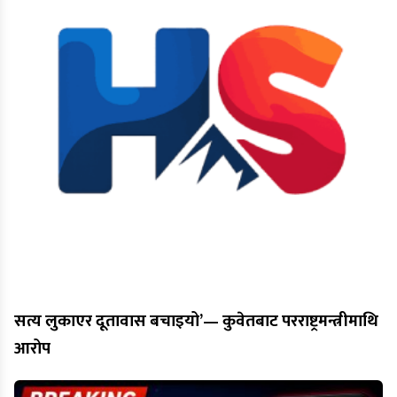
सत्य लुकाएर दूतावास बचाइयो’— कुवेतबाट परराष्ट्रमन्त्रीमाथि
आरोप