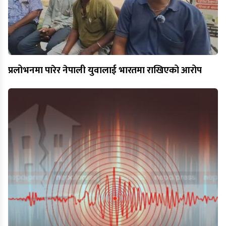
प्रलोभनमा पारेर नेपाली युवालाई भारतमा राखिएको आरोप