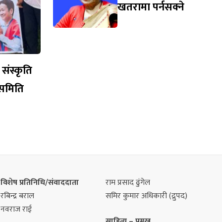
खतरामा पर्नसक्ने
संस्कृति
 समिति
विशेष प्रतिनिधि/संवाददाता
राम प्रसाद ढुंगेल
रबिन्द्र बराल
समिर कुमार अधिकारी (द्रुपद)
नवराज राई
साहित्य – प्रमुख