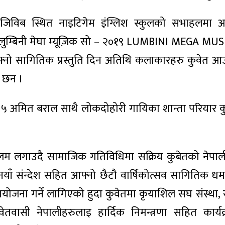
 जिविब स्थित नाइटिगेम इंग्लिश स्कुलको सभाहलमा आ
 “लुम्बिनी मेघा म्यूज़िक सो – २०१९ LUMBINI MEGA M
ो सागितिक प्रस्तुति दिन अतिथि कलाकारहरु कुवेत आ
ा छन ।
टप ५ अमित बराल साथै लोकदोहोरी गायिका शान्ता परियार 
ई मलम लगाउदै सामाजिक गतिविधिमा सक्रिय कुबेतको नेपा
नयाँ संन्देश सहित आफ्नो छैटौ वार्षिकोत्सव सागितिक 
९” आयोजना गर्ने लागिएको हुदा कुवेतमा कृयाशिल सघ संस्था,
ुवेतवासी नेपालीहरुलाइ हार्दिक निमन्त्रणा सहित कार