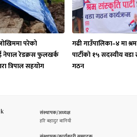
जोखिममा परेको
गढी गाउँपालिका–४ मा श्रम 
 नेपाल रेडक्रस फुलखर्क
पार्टीको १५ सदस्यीय वडा
ारा त्रिपाल सहयोग
गठन
nk
संस्थापक/अध्यक्ष
हरि बहादुर बानियाँ
संस्थापक/कार्यकारी सम्पादक