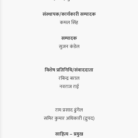
संस्थापक/कार्यकारी सम्पादक
कमल सिंह
सम्पादक
सुजन कंडेल
विशेष प्रतिनिधि/संवाददाता
रबिन्द्र बराल
नवराज राई
राम प्रसाद ढुंगेल
समिर कुमार अधिकारी (द्रुपद)
साहित्य – प्रमुख