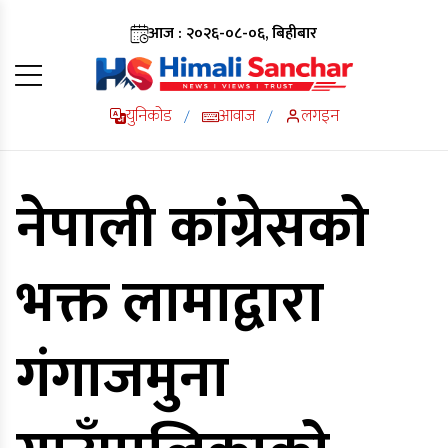
आज : २०२६-०८-०६, बिहीबार
युनिकोड
आवाज
लगइन
/
/
नेपाली कांग्रेसकाे
भक्त लामाद्वारा
गंगाजमुना