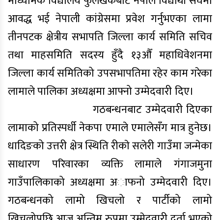
माध्यमिक विद्यालय फुलखर्कबाट नेपाल विद्यार्थी संघमा
आवद्ध भई नेपाली कांग्रेसमा प्रवेश गर्नुभएका लामा
तीनपटक क्षेत्रीय सभापति जिल्ला कार्य समिति सचिव
तथा माहसमिति सदस्य हुँदै १३औँ महाधिवेशनमा
जिल्ला कार्य समितिको उपसभापतिमा रहेर काम गरेका
लामाले पालिका अध्यक्षमा आफ्नो उम्मेदवारी दिए।
गठबन्धनबाट उम्मेदवारी दिएका
लामाको प्रतिस्पर्धी नेकपा एमाले एमालेसँग मात्र हुनेछ।
धादिङको उत्तरी क्षेत्र स्थिति रीकाे सलेरी गाउँमा जन्मेका
साधारण परिवारका व्यक्ति लामाले गंगाजमुना
गाउँपालिकाको अध्यक्षमा अाफनो उम्मेदवारी दिए।
गठबन्धनको लामो खिचलो र पार्टीको लामो
खिचलोपछि आज अन्तिम रुपमा उम्मेदवारी दर्ता भएको