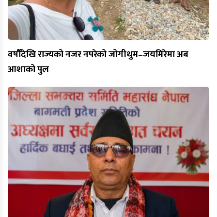
वर्षौँदेखि राज्यको नजर नपरेको जोगीथुम–जयमिरेमा अब
आशाको पुल