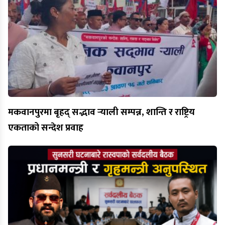
मकवानपुरमा बृहद् सद्भाव र्‍याली सम्पन्न, शान्ति र राष्ट्रिय
एकताको सन्देश प्रवाह