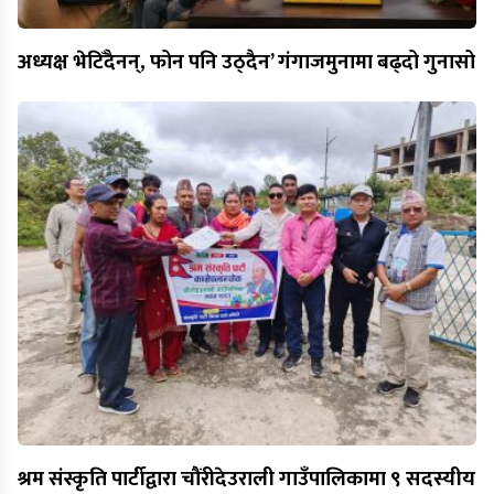
अध्यक्ष भेटिँदैनन्, फोन पनि उठ्दैन’ गंगाजमुनामा बढ्दो गुनासो
श्रम संस्कृति पार्टीद्वारा चौंरीदेउराली गाउँपालिकामा ९ सदस्यीय