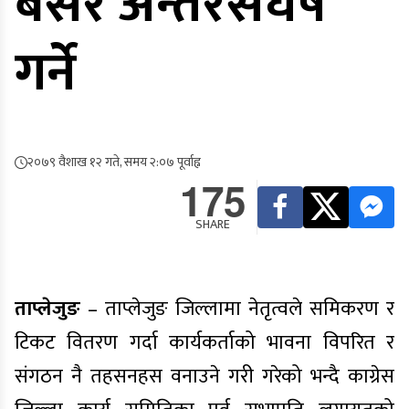
बसेर अन्तरसंर्घष
गर्ने
२०७९ वैशाख १२ गते, समय २:०७ पूर्वाह्न
175
SHARE
ताप्लेजुङ
– ताप्लेजुङ जिल्लामा नेतृत्वले समिकरण र
टिकट वितरण गर्दा कार्यकर्ताको भावना विपरित र
संगठन नै तहसनहस वनाउने गरी गरेको भन्दै काग्रेस