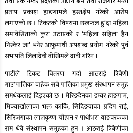
तथा एक नम्वर प्रदेशका उद्योग श्रम तथा रोजगार मन्त्री
प्रताप प्रकाश हाङगामले हस्तक्षेप गरेको आरोप
लगाएको छ । टिकटको विषयमा छलफल हु‘दा महिला
समावेसिताको कुरा उठाएको र ‘महिला सहिला हैन
निस्केर जा’ भनेर आफुमाथी अपशब्द प्रयोग गरेको पुर्व
सभापति लिलादेवी वोखिमले दावी गरिन ।
पार्टीले टिकट वितरण गर्दा आठराई त्रिबेणी
गाउ‘पालिका वाहेक सबै पालिका प्रमुख संस्थापन समुह
समर्थकलाई दिइएको छ । मेरिङदेनका डम्वर हाङगाम,
मिक्वाखोलाका भक्त कार्कि, सिदिङवाका प्रदिप राई,
सिरिजंगाका लालकृष्ण चौहान र पाथीभरा याङवरकका
राम थेवे संस्थापन समुहका हुन । आठराई त्रिबेणीका