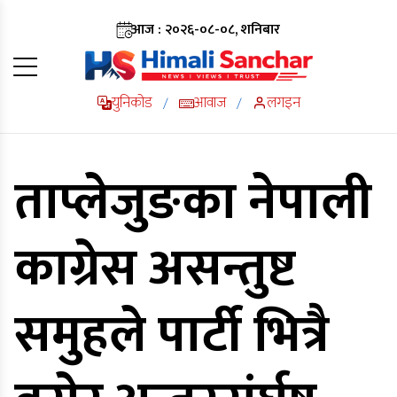
आज : २०२६-०८-०८, शनिबार
युनिकोड
आवाज
लगइन
/
/
ताप्लेजुङका नेपाली
काग्रेस असन्तुष्ट
समुहले पार्टी भित्रै