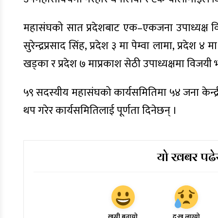
महासंघको सात प्रदेशबाट एक–एकजना उपाध्यक्ष विजयी
सुरेन्द्रप्रसाद सिंह, प्रदेश ३ मा पेम्वा लामा, प्रदेश ४
खड्का र प्रदेश ७ माप्रकाश सेठी उपाध्यक्षमा विजयी
५९ सदस्यीय महासंघको कार्यसमितिमा ५४ जना केन्द्री
थप गरेर कार्यसमितिलाई पूर्णता दिनेछन् ।
यो खबर पढेर
खुसी बनायो
दु:ख लाग्यो