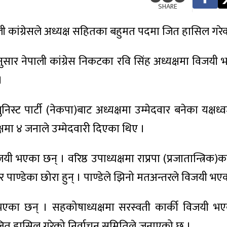
SHARE
ली कांग्रेसले अध्यक्ष सहितका बहुमत पदमा जित हासिल गरे
सार नेपाली कांग्रेस निकटका रवि सिंह अध्यक्षमा विजयी भ
।
निस्ट पार्टी (नेकपा)बाट अध्यक्षमा उम्मेदवार बनेका यक्षध्
षमा ४ जनाले उम्मेदवारी दिएका थिए ।
भएका छन् । वरिष्ठ उपाध्यक्षमा राप्रपा (प्रजातान्त्रिक
दुर पाण्डेका छोरा हुन् । पाण्डेले झिनो मतअन्तरले विजयी भए
यी भएका छन् । सहकोषाध्यक्षमा सरस्वती कार्की विजयी भ
ित हासिल गरेको निर्वाचन समितिले जनाएको छ ।