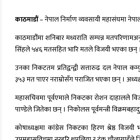
काठमाडौं
– नेपाल निर्माण व्यवसायी महासंघमा नेपा
काठमाडौंमा शनिबार मध्यराति सम्पन्न मतपरिणामअनु
सिंहले ५४६ मतसहित भारि मतले विजयी भएका छन् 
उनका निकटतम प्रतिद्वन्द्वी सत्तारुढ दल नेपाल कम्यु
३५३ मत पाएर नराम्रोसँग पराजित भएका छन् । अध्यक्
महासचिवमा पूर्वएमाले निकटका रोशन दाहालले विजयी 
पाण्डेले जितेका छन् । निकोलस पूर्वमन्त्री विक्रमबहा
कोषाध्यक्षमा कांग्रेस निकटका हिरण श्रेष्ठ विज
उपमहासविचमा नरहरि थपलिया र टंक चौलागाइँले ज