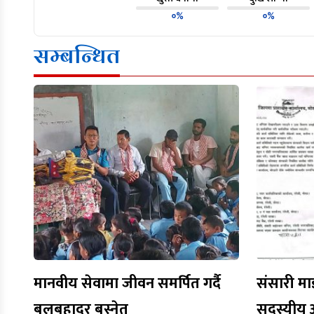
०%
०%
सम्बन्धित
मानवीय सेवामा जीवन समर्पित गर्दै
संसारी मा
बलबहादुर बस्नेत
सदस्यीय 