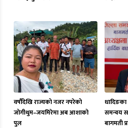
वर्षौँदेखि राज्यको नजर नपरेको
धादिङका 
जोगीथुम–जयमिरेमा अब आशाको
समन्वय स
पुल
बागमती प्र