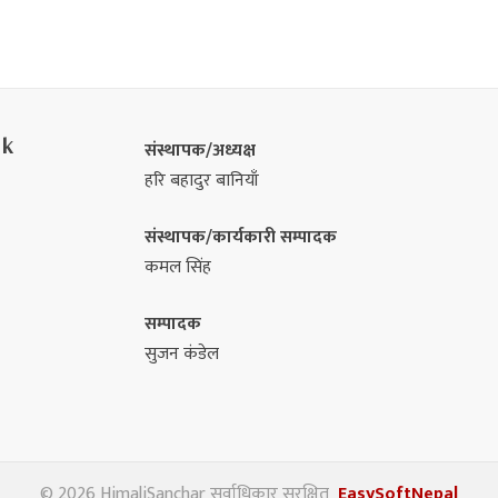
nk
संस्थापक/अध्यक्ष
हरि बहादुर बानियाँ
संस्थापक/कार्यकारी सम्पादक
कमल सिंह
सम्पादक
सुजन कंडेल
© 2026 HimaliSanchar सर्वाधिकार सुरक्षित
EasySoftNepal