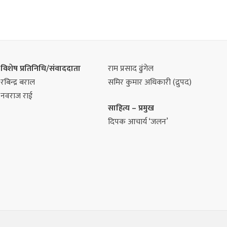
विशेष प्रतिनिधि/संवाददाता
राम प्रसाद ढुंगेल
रबिन्द्र बराल
समिर कुमार अधिकारी (द्रुपद)
नवराज राई
साहित्य – प्रमुख
दिपक आचार्य ‘जलन’