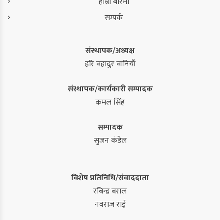
हाम्रो बारेमा
सम्पर्क
संस्थापक/अध्यक्ष
हरि बहादुर बानियाँ
संस्थापक/कार्यकारी सम्पादक
कमल सिंह
सम्पादक
सुजन कंडेल
विशेष प्रतिनिधि/संवाददाता
रबिन्द्र बराल
नवराज राई