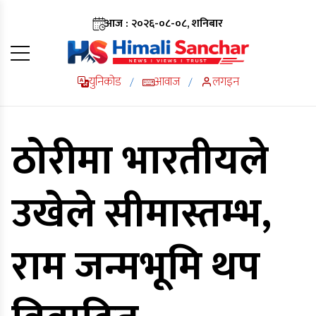
आज : २०२६-०८-०८, शनिबार
युनिकोड
आवाज
लगइन
/
/
ठोरीमा भारतीयले
उखेले सीमास्तम्भ,
राम जन्मभूमि थप