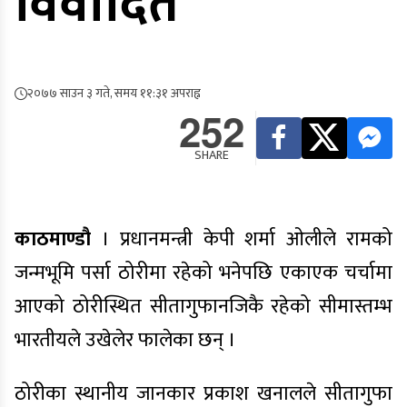
विवादित
२०७७ साउन ३ गते, समय ११:३१ अपराह्न
252
SHARE
काठमाण्डौ
। प्रधानमन्त्री केपी शर्मा ओलीले रामको
जन्मभूमि पर्सा ठोरीमा रहेको भनेपछि एकाएक चर्चामा
आएको ठोरीस्थित सीतागुफानजिकै रहेको सीमास्तम्भ
भारतीयले उखेलेर फालेका छन् ।
ठोरीका स्थानीय जानकार प्रकाश खनालले सीतागुफा