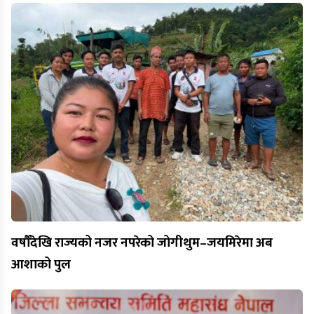
वर्षौँदेखि राज्यको नजर नपरेको जोगीथुम–जयमिरेमा अब
आशाको पुल