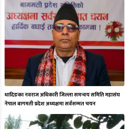
धादिङका नवराज अधिकारी जिल्ला समन्वय समिति महासंघ
नेपाल बागमती प्रदेश अध्यक्षमा सर्वसम्मत चयन