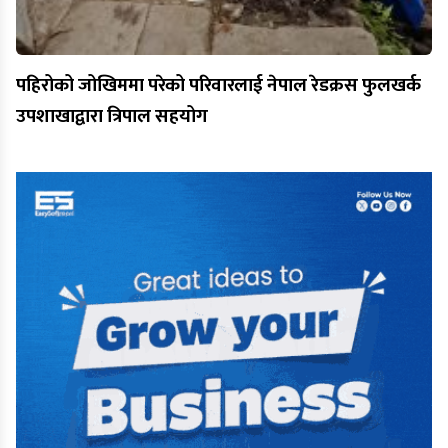
पहिरोको जोखिममा परेको परिवारलाई नेपाल रेडक्रस फुलखर्क
उपशाखाद्वारा त्रिपाल सहयोग