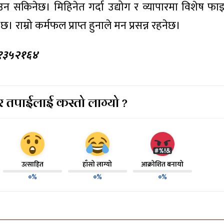
 सकिनेछ। मिहिनेत गर्दा उद्योग र व्यापारमा विशेष फ
ाम्रो कर्मफल प्राप्त हुनाले मन प्रसन्न रहनेछ।
८४१३५२१६४
 तपाईलाई कस्तो लाग्यो ?
उत्साहित
हाँसो लाग्यो
आक्रोशित बनायो
०%
०%
०%