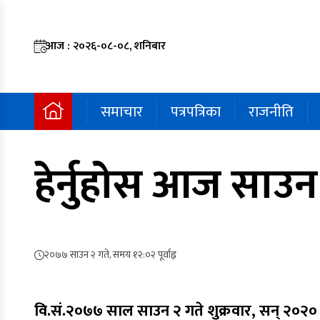
आज : २०२६-०८-०८, शनिबार
समाचार
पत्रपत्रिका
राजनीति
हेर्नुहोस आज साउन
२०७७ साउन २ गते, समय १२:०२ पूर्वाह्न
वि.सं.२०७७ साल साउन २ गते शुक्रवार, सन् २०२