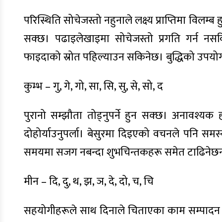
परिस्थिति सोचेजस्तो नहुनाले लक्ष्य प्राप्तिमा विलम्
सक्छ। पढाइलेखाइमा सोचेजस्तो प्रगति गर्न नस
फाइदाको स्रोत पहिल्याउन सकिनेछ। बुद्धिको उपयोगले
कुम्भ – गु, गे, गो, सा, सि, सु, से, सो, द
पुरानो सम्झौता तोड्नुपर्ने हुन सक्छ। अनावश्यक ह
दोहोर्याउनुपर्ला। बेसुरमा दिइएको वचनले पनि समस्या 
समयमा सजग नबन्दा शुभचिन्तकहरू समेत टाढिनेछन्।
मीन – दि, दु, थ, झ, ञ, दे, दो, च, चि
सहयोगीहरूले साथ दिनाले चिताएका काम सम्पादन हुनेछ