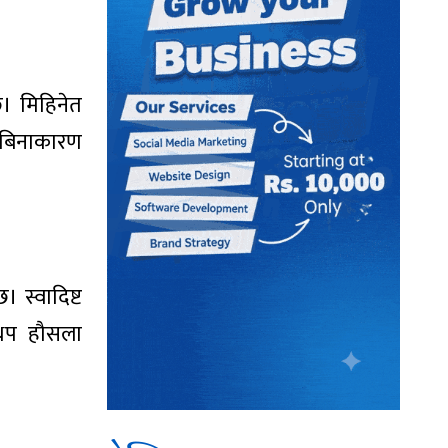
छ। मिहिनेत
ि बिनाकारण
 स्वादिष्ट
 थप हौसला