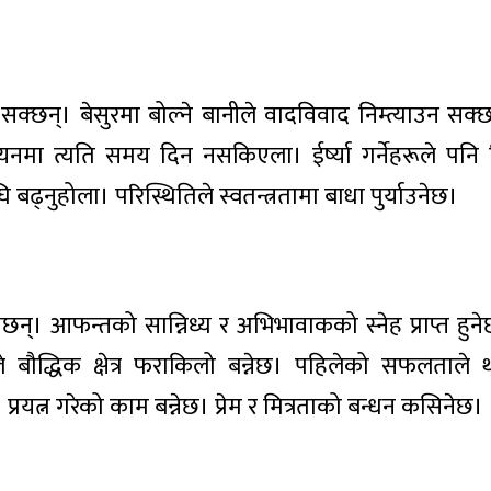
्छन्। बेसुरमा बोल्ने बानीले वादविवाद निम्त्याउन सक्
्ययनमा त्यति समय दिन नसकिएला। ईर्ष्या गर्नेहरूले पन
बढ्नुहोला। परिस्थितिले स्वतन्त्रतामा बाधा पुर्याउनेछ।
न्। आफन्तको सान्निध्य र अभिभावाकको स्नेह प्राप्त हुनेछ।
 बौद्धिक क्षेत्र फराकिलो बन्नेछ। पहिलेको सफलताले
्न गरेको काम बन्नेछ। प्रेम र मित्रताको बन्धन कसिनेछ।