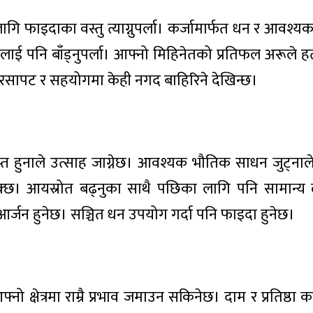
गि फाइदाका वस्तु त्याग्नुपर्ला। कर्जामार्फत धन र आवश्य
 पनि बाँड्नुपर्ला। आफ्नो मिहिनेतको प्रतिफल अरूले हत्या
 सरसापट र सहयोगमा केही नगद बाहिरिने देखिन्छ।
राप्त हुनाले उत्साह जाग्नेछ। आवश्यक भौतिक साधन जुट्नाल
सक्छ। आयस्रोत बढ्नुका साथै पछिका लागि पनि सामान्य 
्जन हुनेछ। सञ्चित धन उपयोग गर्दा पनि फाइदा हुनेछ।
्नो क्षेत्रमा राम्रै प्रभाव जमाउन सकिनेछ। दाम र प्रतिष्ठा 