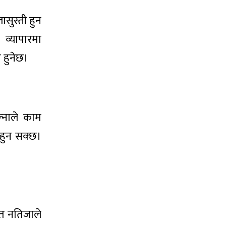
ासुस्ती हुन
व्यापारमा
 हुनेछ।
ल्नाले काम
 नहुन सक्छ।
ित नतिजाले