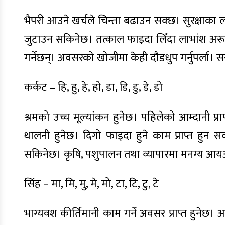
भैपरी आउने खर्चले चिन्ता बढाउन सक्छ। सुरक्षाका ला
जुटाउन सकिनेछ। तत्काल फाइदा लिँदा लाभांश अरूलाई
गर्नेछन्। अवसरको खोजीमा केही दौडधुप गर्नुपर्ला।
कर्कट – हि, हु, हे, हो, डा, डि, डु, डे, डो
श्रमको उच्च मूल्यांकन हुनेछ। पहिलेको आम्दानी प्
थालनी हुनेछ। दिगो फाइदा हुने काम प्राप्त हुन 
सकिनेछ। कृषि, पशुपालन तथा व्यापारमा मनग्य आयआर
सिंह – मा, मि, मु, मे, मो, टा, टि, टु, टे
भाग्यवश कीर्तिमानी काम गर्ने अवसर प्राप्त हुनेछ। आफ