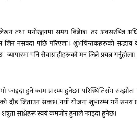
न तथा मनोरञ्जनमा समय बित्नेछ। तर अवसरभित्र अधिक
 काम लिन नसक्दा पछि परिएला। शुभचिन्तकहरूको सद्भाव 
ापारमा पनि सेवाग्राहीहरूको मन जित्ने प्रयत्न गर्नुहोला।
ाइदा हुने काम प्रारम्भ हुनेछ। परिस्थितिसँग सम्झौता गर
स्पर्धाको दौड जिताउन सक्छ। नयाँ योजना शुभारम्भ गर्ने समय 
ुता साध्नेहरू स्वयं कमजोर हुनाले फाइदा हुनेछ।