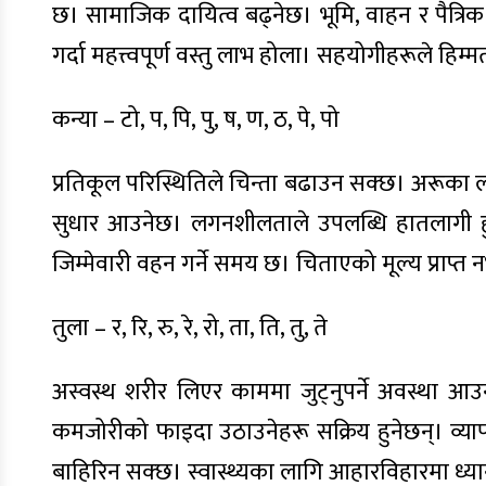
छ। सामाजिक दायित्व बढ्नेछ। भूमि, वाहन र पैत्रिक स
गर्दा महत्त्वपूर्ण वस्तु लाभ होला। सहयोगीहरूले हिम्म
कन्या – टो, प, पि, पु, ष, ण, ठ, पे, पो
प्रतिकूल परिस्थितिले चिन्ता बढाउन सक्छ। अरूका ल
सुधार आउनेछ। लगनशीलताले उपलब्धि हातलागी हुने
जिम्मेवारी वहन गर्ने समय छ। चिताएको मूल्य प्राप
तुला – र, रि, रु, रे, रो, ता, ति, तु, ते
अस्वस्थ शरीर लिएर काममा जुट्नुपर्ने अवस्था आउन
कमजोरीको फाइदा उठाउनेहरू सक्रिय हुनेछन्। व्य
बाहिरिन सक्छ। स्वास्थ्यका लागि आहारविहारमा ध्यान