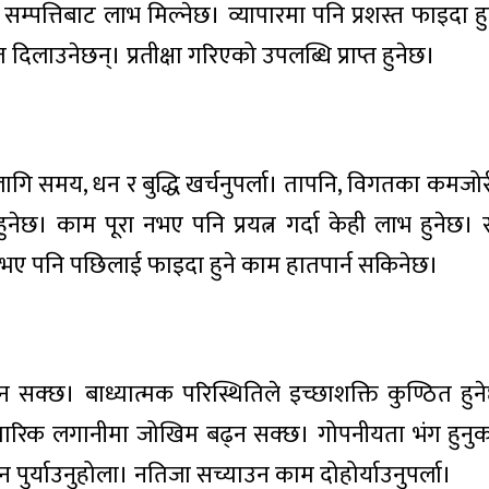
म्पत्तिबाट लाभ मिल्नेछ। व्यापारमा पनि प्रशस्त फाइदा हुन
त दिलाउनेछन्। प्रतीक्षा गरिएको उपलब्धि प्राप्त हुनेछ।
ागि समय, धन र बुद्धि खर्चनुपर्ला। तापनि, विगतका कमजोर
छ। काम पूरा नभए पनि प्रयत्न गर्दा केही लाभ हुनेछ।
्त नभए पनि पछिलाई फाइदा हुने काम हातपार्न सकिनेछ।
 सक्छ। बाध्यात्मक परिस्थितिले इच्छाशक्ति कुण्ठित हु
ापारिक लगानीमा जोखिम बढ्न सक्छ। गोपनीयता भंग हुनु
 पुर्याउनुहोला। नतिजा सच्याउन काम दोहोर्याउनुपर्ला।