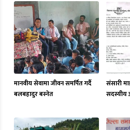
मानवीय सेवामा जीवन समर्पित गर्दै
संसारी मा
बलबहादुर बस्नेत
सदस्यीय 