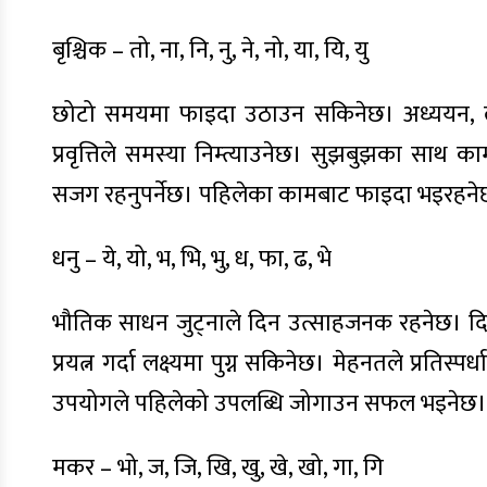
बृश्चिक – तो, ना, नि, नु, ने, नो, या, यि, यु
छोटो समयमा फाइदा उठाउन सकिनेछ। अध्ययन, लेख
प्रवृत्तिले समस्या निम्त्याउनेछ। सुझबुझका साथ
सजग रहनुपर्नेछ। पहिलेका कामबाट फाइदा भइरहनेछ। व्य
धनु – ये, यो, भ, भि, भु, ध, फा, ढ, भे
भौतिक साधन जुट्नाले दिन उत्साहजनक रहनेछ। दिगो फ
प्रयत्न गर्दा लक्ष्यमा पुग्न सकिनेछ। मेहनतले प्रति
उपयोगले पहिलेको उपलब्धि जोगाउन सफल भइनेछ। शत्र
मकर – भो, ज, जि, खि, खु, खे, खो, गा, गि