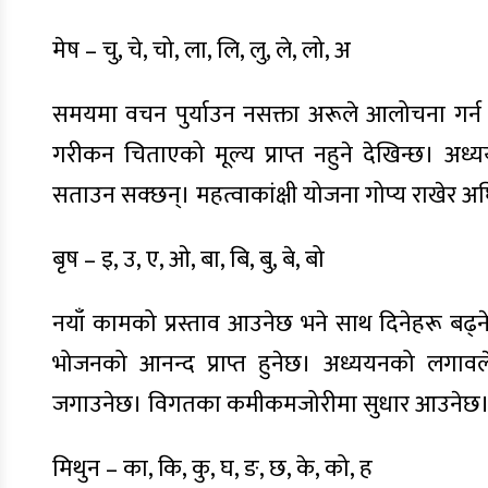
मेष – चु, चे, चो, ला, लि, लु, ले, लो, अ
समयमा वचन पुर्याउन नसक्ता अरूले आलोचना गर्न सक
गरीकन चिताएको मूल्य प्राप्त नहुने देखिन्छ। अध
सताउन सक्छन्। महत्वाकांक्षी योजना गोप्य राखेर अघि 
बृष – इ, उ, ए, ओ, बा, बि, बु, बे, बो
नयाँ कामको प्रस्ताव आउनेछ भने साथ दिनेहरू बढ्नेछ
भोजनको आनन्द प्राप्त हुनेछ। अध्ययनको लगावले
जगाउनेछ। विगतका कमीकमजोरीमा सुधार आउनेछ। प्रयत
मिथुन – का, कि, कु, घ, ङ, छ, के, को, ह