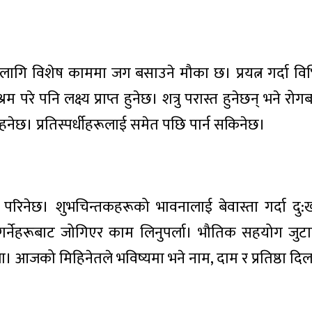
ि विशेष काममा जग बसाउने मौका छ। प्रयत्न गर्दा विभ
परे पनि लक्ष्य प्राप्त हुनेछ। शत्रु परास्त हुनेछन् भने रोगबा
हनेछ। प्रतिस्पर्धीहरूलाई समेत पछि पार्न सकिनेछ।
परिनेछ। शुभचिन्तकहरूको भावनालाई बेवास्ता गर्दा दु
 गर्नेहरूबाट जोगिएर काम लिनुपर्ला। भौतिक सहयोग जुटा
ला। आजको मिहिनेतले भविष्यमा भने नाम, दाम र प्रतिष्ठा दि