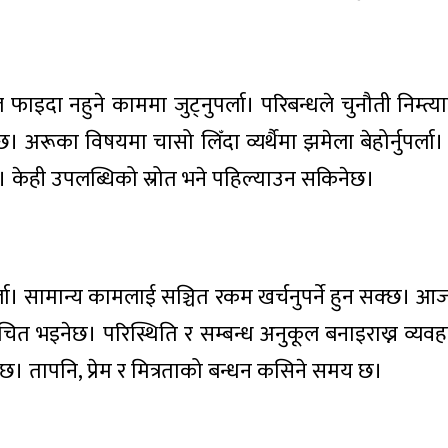
ल फाइदा नहुने काममा जुट्नुपर्ला। परिबन्धले चुनौती निम्त
अरूका विषयमा चासो लिँदा व्यर्थैमा झमेला बेहोर्नुपर्ला। 
ा। केही उपलब्धिको स्रोत भने पहिल्याउन सकिनेछ।
। सामान्य कामलाई सञ्चित रकम खर्चनुपर्ने हुन सक्छ। आजक
ोचित भइनेछ। परिस्थिति र सम्बन्ध अनुकूल बनाइराख्न व्य
ेछ। तापनि, प्रेम र मित्रताको बन्धन कसिने समय छ।