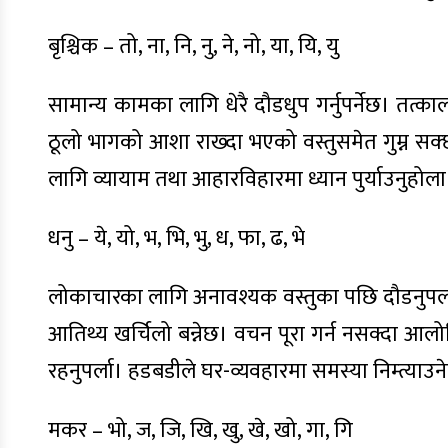
बृश्चिक – तो, ना, नि, नु, ने, नो, या, यि, यु
सामान्य कामका लागि धेरै दौडधुप गर्नुपर्नेछ। तत्का
ठूलो भागको आशा राख्दा भएको वस्तुसमेत गुम्न सक्छ। 
लागि व्यायाम तथा आहारविहारमा ध्यान पुर्याउनुहोल
धनु – ये, यो, भ, भि, भु, ध, फा, ढ, भे
लोकाचारका लागि अनावश्यक वस्तुका पछि दौडनुपर्ला
आतिथ्य खर्चिलो बन्नेछ। वचन पूरा गर्न नसक्दा आल
रहनुपर्ला। हडबडीले घर-व्यवहारमा समस्या निम्त्याउन
मकर – भो, ज, जि, खि, खु, खे, खो, गा, गि