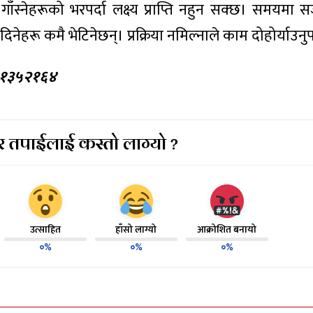
ँस्नेहरूको भरपर्दा लक्ष्य प्राप्ति नहुन सक्छ। समयमा 
नेहरू कमै भेटिनेछन्। प्रक्रिया नमिल्नाले काम दोहोर्याउनुप
९८४१३५२१६४
 तपाईलाई कस्तो लाग्यो ?
उत्साहित
हाँसो लाग्यो
आक्रोशित बनायो
०%
०%
०%