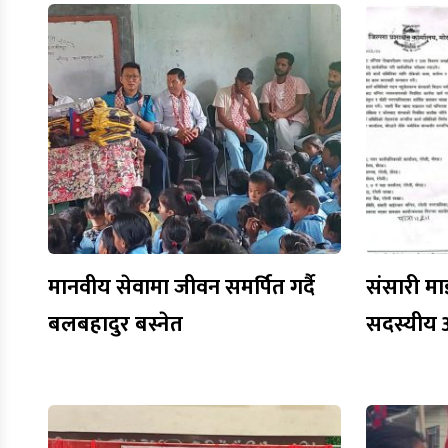
मानवीय सेवामा जीवन समर्पित गर्दै
संसारी मा
बलबहादुर बस्नेत
सदस्यीय 