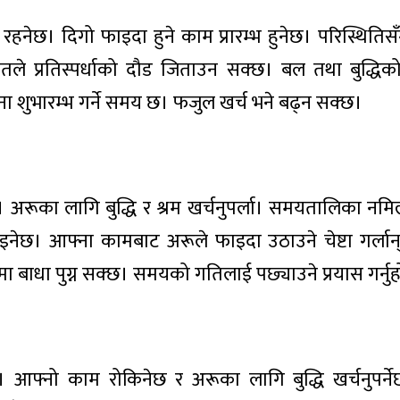
ेछ। दिगो फाइदा हुने काम प्रारम्भ हुनेछ। परिस्थितिस
। मेहनतले प्रतिस्पर्धाको दौड जिताउन सक्छ। बल तथा बुद्धि
ा शुभारम्भ गर्ने समय छ। फजुल खर्च भने बढ्न सक्छ।
नेछ। अरूका लागि बुद्धि र श्रम खर्चनुपर्ला। समयतालिका नम
ाइनेछ। आफ्ना कामबाट अरूले फाइदा उठाउने चेष्टा गर्लान्। 
बाधा पुग्न सक्छ। समयको गतिलाई पछ्याउने प्रयास गर्नु
्नो काम रोकिनेछ र अरूका लागि बुद्धि खर्चनुपर्नेछ