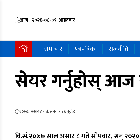
आज : २०२६-०८-०९, आइतबार
समाचार
पत्रपत्रिका
राजनीति
सेयर गर्नुहोस् 
२०७७ असार ८ गते, समय ३:१६ पूर्वाह्न
वि.सं.२०७७ साल असार ८ गते सोमवार, सन् २०२०