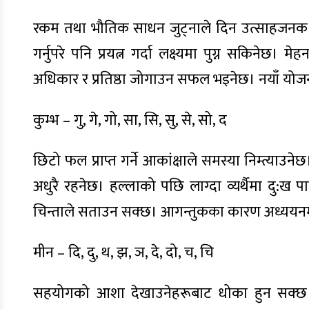
रकम तथा भौतिक साधन जुट्नाले दिन उत्साहजनक रहन
गर्नुपरे पनि प्रयत्न गर्दा लक्ष्यमा पुग्न सकिनेछ
अधिकार र प्रतिष्ठा जोगाउन सफल भइनेछ। नयाँ योजन
कुम्भ – गु, गे, गो, सा, सि, सु, से, सो, द
छिटो फल प्राप्त गर्ने आकांक्षाले समस्या निम्त्याउ
अधुरै रहनेछ। हल्लाको पछि लाग्दा व्यर्थैमा दु:ख प
चिन्ताले सताउन सक्छ। आगन्तुकका कारण अध्ययनमा 
मीन – दि, दु, थ, झ, ञ, दे, दो, च, चि
सहयोगको आशा देखाउनेहरूबाट धोका हुन सक्छ। आफ