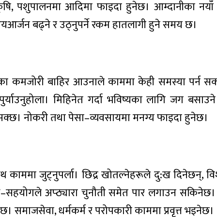
 कृषि, पशुपालनमा आदिमा फाइदा हुनेछ। आम्दानीका नयाँ 
आयआर्जन बढ्ने र उठ्नुपर्ने रकम हातलागी हुने समय छ।
पहिलेका कमजोरी बाहिर आउनाले काममा केही समस्या पर्न स
पुर्याउनुहोला। मिहिनेत गर्दा भविष्यका लागि जग बसाउ
्न सक्छ। नोकरी तथा पेसा–व्यवसायमा मनग्य फाइदा हुनेछ।
 काममा जुट्नुपर्ला। छिद्र खोतल्नेहरूले दु:ख दिनेछन्, व
ाथ–सहयोगले अप्ठ्यारा चुनौती समेत पार लगाउन सकिनेछ
नेछ। समाजसेवा, धर्मकर्म र परोपकारी काममा प्रवृत्त भइनेछ।