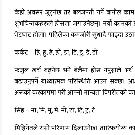
केही अवसर जुट्नेछ तर बलजफ्ती गर्ने बानीले का
शुभचिन्तकहरूले हौसला जगाउनेछन्। नयाँ कामको 
भेटघाट होला। पहिलेका कमजोरी सुधार्दै फाइदा उ
कर्कट – हि, हु, हे, हो, डा, डि, डु, डे, डो
फजुल खर्च बढ्नेछ भने बेलैमा होस नपुग्नाले अ
बढाउनुपर्ने बाध्यात्मक परिस्थिति आउन सक्छ। आक्
अरूको करकापमा परी आफ्नो मान्यता विपरीतको काम 
सिंह – मा, मि, मु, मे, मो, टा, टि, टु, टे
मिहिनेतले राम्रो परिणाम दिलाउनेछ। तारिफयोग्य का