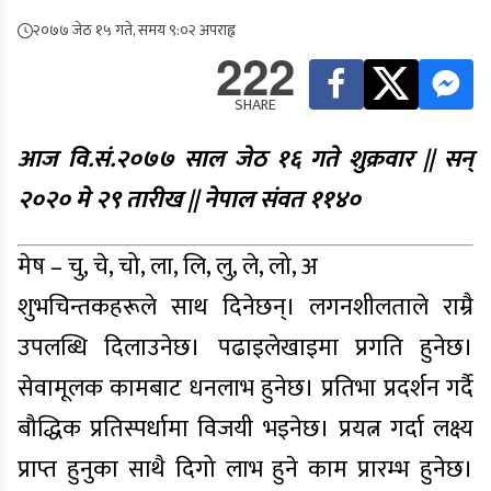
२०७७ जेठ १५ गते, समय ९:०२ अपराह्न
222
SHARE
आज वि.सं.२०७७ साल जेठ १६ गते शुक्रवार || सन्
२०२० मे २९ तारीख || नेपाल संवत ११४०
मेष – चु, चे, चो, ला, लि, लु, ले, लो, अ
शुभचिन्तकहरूले साथ दिनेछन्। लगनशीलताले राम्रै
उपलब्धि दिलाउनेछ। पढाइलेखाइमा प्रगति हुनेछ।
सेवामूलक कामबाट धनलाभ हुनेछ। प्रतिभा प्रदर्शन गर्दै
बौद्धिक प्रतिस्पर्धामा विजयी भइनेछ। प्रयत्न गर्दा लक्ष्य
प्राप्त हुनुका साथै दिगो लाभ हुने काम प्रारम्भ हुनेछ।