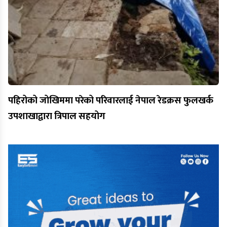
पहिरोको जोखिममा परेको परिवारलाई नेपाल रेडक्रस फुलखर्क
उपशाखाद्वारा त्रिपाल सहयोग