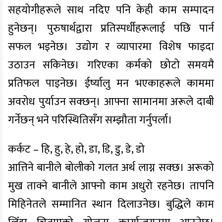
सहयोगीहरूले साथ नदिए पनि केही काम सम्पादन
हुनेछन्। पुरुषार्थद्वारा प्रतिस्पर्धीहरूलाई पछि पार्न
सफल भइनेछ। उद्योग र व्यापारमा विशेष फाइदा
उठाउन सकिनेछ। गरिएका कर्मको छोटो समयमै
प्रतिफल पाइनेछ। ईर्ष्यालु मन भएकाहरूले काममा
अवरोध पुर्याउन सक्छन्। आफ्ना सामानमा अरूले दाबी
गर्नेछन् भने परिस्थितिसँग सम्झौता गर्नुपर्ला।
कर्कट – हि, हु, हे, हो, डा, डि, डु, डे, डो
आत्तिने बानीले बोलीको गलत अर्थ लाग्न सक्छ। अरूको
मुख ताक्ने बानीले आफ्नो काम अधुरो रहनेछ। तापनि
मिहिनेतले सम्मानित स्थान दिलाउनेछ। बुद्धिले काम