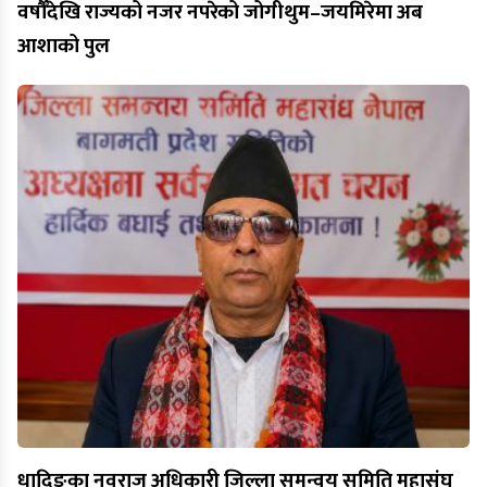
वर्षौँदेखि राज्यको नजर नपरेको जोगीथुम–जयमिरेमा अब
आशाको पुल
धादिङका नवराज अधिकारी जिल्ला समन्वय समिति महासंघ