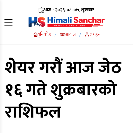
आज : २०२६-०८-०७, शुक्रबार
युनिकोड
आवाज
लगइन
/
/
शेयर गरौं आज जेठ
१६ गते शुक्रबारको
राशिफल