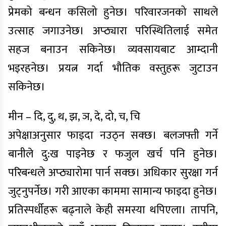
प्रेमको बन्धन कसिलो हुनेछ। परिवारजनको साथले
उत्साह जगाउनेछ। अप्ठ्यारा परिस्थितिलाई समेत
सहज बनाउन सकिनेछ। व्यवसायबाट आम्दानी
भइरहनेछ। प्रयत्न गर्दा भौतिक वस्तुहरू जुटाउन
सकिनेछ।
मीन – दि, दु, थ, झ, ञ, दे, दो, च, चि
अपेक्षाअनुसार फाइदा नउठ्न सक्छ। बलजफ्ती गर्ने
बानीले दु:ख पाइनेछ र फजुल खर्च पनि हुनेछ।
परिबन्धले अप्ठ्यारोमा पार्न सक्छ। अधिकार सुरक्षा गर्न
जुट्नुपर्नेछ। गरी आएका काममा सामान्य फाइदा हुनेछ।
प्रतिस्पर्धीहरू बढ्नाले केही समस्या थपिएला। तापनि,