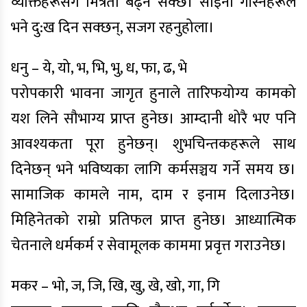
व्यक्तिहरूसँग मित्रता बढ्न सक्छ। साइनो गाँस्नेहरूले
भने दु:ख दिन सक्छन्, सजग रहनुहोला।
धनु – ये, यो, भ, भि, भु, ध, फा, ढ, भे
परोपकारी भावना जागृत हुनाले तारिफयोग्य कामको
यश लिने सौभाग्य प्राप्त हुनेछ। आम्दानी थोरै भए पनि
आवश्यकता पूरा हुनेछन्। शुभचिन्तकहरूले साथ
दिनेछन् भने भविष्यका लागि कर्मसञ्चय गर्ने समय छ।
सामाजिक कामले नाम, दाम र इनाम दिलाउनेछ।
मिहिनेतको राम्रो प्रतिफल प्राप्त हुनेछ। आध्यात्मिक
चेतनाले धर्मकर्म र सेवामूलक काममा प्रवृत्त गराउनेछ।
मकर – भो, ज, जि, खि, खु, खे, खो, गा, गि