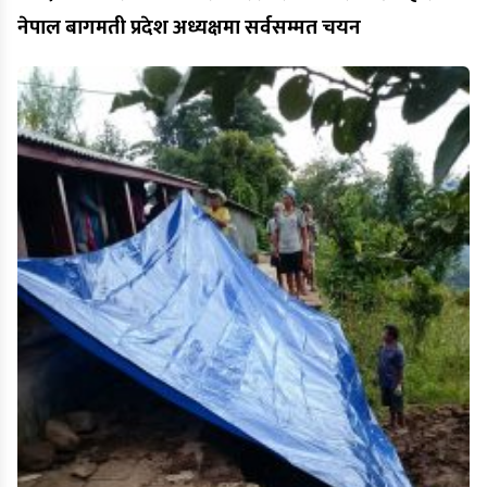
नेपाल बागमती प्रदेश अध्यक्षमा सर्वसम्मत चयन