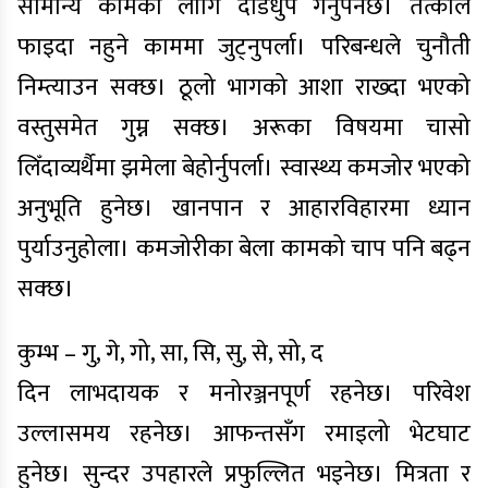
सामान्य कामका लागि दौडधुप गर्नुपर्नेछ। तत्काल
फाइदा नहुने काममा जुट्नुपर्ला। परिबन्धले चुनौती
निम्त्याउन सक्छ। ठूलो भागको आशा राख्दा भएको
वस्तुसमेत गुम्न सक्छ। अरूका विषयमा चासो
लिँदाव्यर्थैमा झमेला बेहोर्नुपर्ला। स्वास्थ्य कमजोर भएको
अनुभूति हुनेछ। खानपान र आहारविहारमा ध्यान
पुर्याउनुहोला। कमजोरीका बेला कामको चाप पनि बढ्न
सक्छ।
कुम्भ – गु, गे, गो, सा, सि, सु, से, सो, द
दिन लाभदायक र मनोरञ्जनपूर्ण रहनेछ। परिवेश
उल्लासमय रहनेछ। आफन्तसँग रमाइलो भेटघाट
हुनेछ। सुन्दर उपहारले प्रफुल्लित भइनेछ। मित्रता र