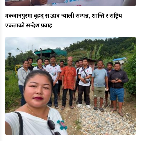
मकवानपुरमा बृहद् सद्भाव र्‍याली सम्पन्न, शान्ति र राष्ट्रिय
एकताको सन्देश प्रवाह