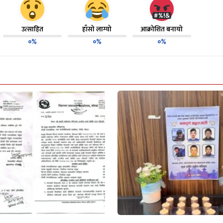
उत्साहित
हाँसो लाग्यो
आक्रोशित बनायो
०%
०%
०%