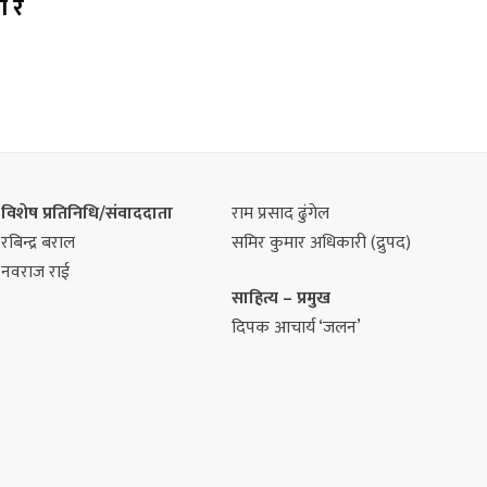
ी र
विशेष प्रतिनिधि/संवाददाता
राम प्रसाद ढुंगेल
रबिन्द्र बराल
समिर कुमार अधिकारी (द्रुपद)
नवराज राई
साहित्य – प्रमुख
दिपक आचार्य ‘जलन’