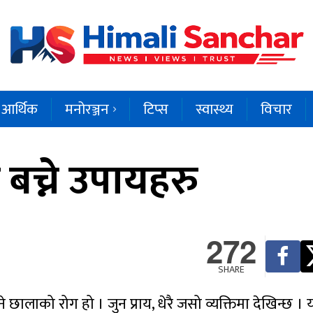
आर्थिक
मनोरञ्जन
टिप्स
स्वास्थ्य
विचार
 बच्ने उपायहरु
272
SHARE
ने छालाको रोग हो । जुन प्राय, धेरै जसो व्यक्तिमा देखिन्छ 