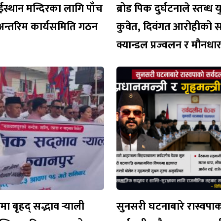
ईस्थान मन्दिरका लागि पाँच
ब्रोड पिक दुर्घटनाले स्तब्ध 
अन्तरिम कार्यसमिति गठन
कुवेत, दिवंगत आरोहीको 
क्यान्डल प्रज्वलन र मौनध
 बृहद् सद्भाव र्‍याली
सुनसरी घटनाबारे रास्वपा