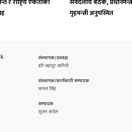
न्ति र राष्ट्रिय एकताको
सर्वदलीय बैठक, प्रधानमन्त्र
वाह
गृहमन्त्री अनुपस्थित
nk
संस्थापक/अध्यक्ष
हरि बहादुर बानियाँ
संस्थापक/कार्यकारी सम्पादक
कमल सिंह
सम्पादक
सुजन कंडेल