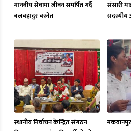
मानवीय सेवामा जीवन समर्पित गर्दै
संसारी मा
बलबहादुर बस्नेत
सदस्यीय 
स्थानीय निर्वाचन केन्द्रित संगठन
मकवानपुरमा