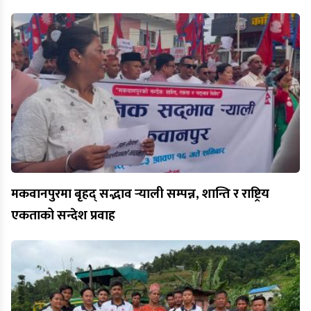
मकवानपुरमा बृहद् सद्भाव र्‍याली सम्पन्न, शान्ति र राष्ट्रिय
एकताको सन्देश प्रवाह