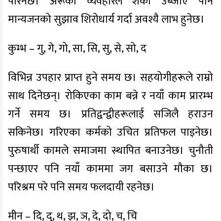
परिनेछ। अरूको व्यवहारले शंका उब्जाए पनि
मान्यजनको सुझाव शिरोधार्य गर्दा अवश्यै लाभ हुनेछ।
कुम्भ – गु, गे, गो, सा, सि, सु, से, सो, द
विभिन्न उपहार प्राप्त हुने समय छ। सहयोगीहरूले राम्रो
साथ दिनेछन्। रोकिएका काम बन्ने र नयाँ काम प्रारम्भ
गर्ने समय छ। प्रतिद्वन्द्वीहरूलाई सजिलै हराउन
सकिनेछ। गरिएका कर्मको उचित प्रतिफल पाइनेछ।
पुरुषार्थी कामले समाजमा स्थापित बनाउनेछ। चुनौती
पन्छाएर पनि नयाँ काममा जग बसाउने मौका छ।
परिश्रम परे पनि समय फलदायी रहनेछ।
मीन – दि, दु, थ, झ, ञ, दे, दो, च, चि