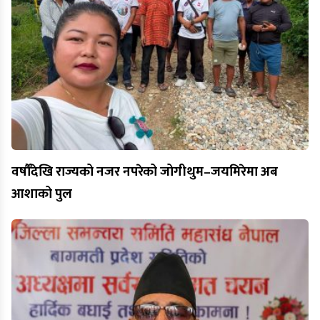
वर्षौँदेखि राज्यको नजर नपरेको जोगीथुम–जयमिरेमा अब
आशाको पुल