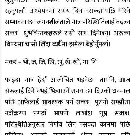
रहनुपर्ला। अध्ययनमा समय दिन नसक्दा पछि परिने
सम्भावना छ। लगनशीलताले मात्र परिस्थितिलाई बदल्न
सक्छ। शुभचिन्तकहरूले राम्रो साथ दिनेछन्। अरूका
विषयमा चासो लिँदा व्यर्थैमा झमेला बेहोर्नुपर्ला।
मकर – भो, ज, जि, खि, खु, खे, खो, गा, गि
फाइदा मात्र हेर्दा आलोचित भइनेछ। तापनि, आज
अरूलाई दिने नभई भित्र्याउने समय छ। दिएको धनमाल
पछि आफैंलाई आवश्यक पर्न सक्छ। पुरानो सम्झौता
नवीकरण नगर्दा आफ्नो लाभांश गुम्न सक्छ।
परिस्थितिअनुसार निर्णय लिन नसक्दा काममा पछि