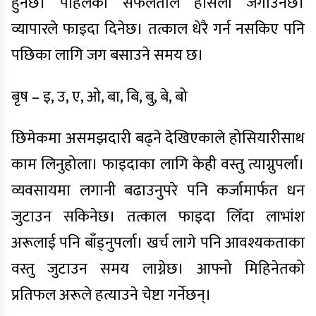
हुनेछ। पहिलेको सफलताले हौसला जगाउनेछ।
व्यापारले फाइदा दिनेछ। तत्काल धेरै गर्न नसकिए पनि
पछिका लागि जग बसाउने समय छ।
बृष – इ, उ, ए, ओ, बा, बि, बु, बे, बो
छिमेकमा असमझदारी बढ्ने देखिएकाले होसियारीसाथ
काम लिनुहोला। फाइदाका लागि केही वस्तु त्याग्नुपर्ला।
व्यवसायमा लगानी बढाउनुपरे पनि कर्जामार्फत धन
जुटाउन सकिनेछ। तत्काल फाइदा लिँदा लाभांश
अरूलाई पनि बाँड्नुपर्ला। खर्च लागे पनि आवश्यकताका
वस्तु जुटाउन समय लाग्नेछ। आफ्नो मिहिनेतको
प्रतिफल अरूले हत्याउने चेष्टा गर्नेछन्।