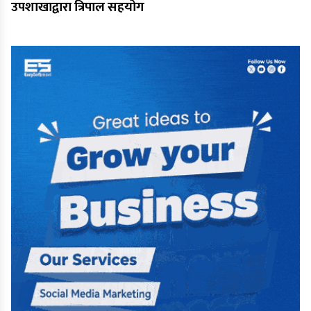
उपशाखाद्वारा त्रिपाल सहयोग