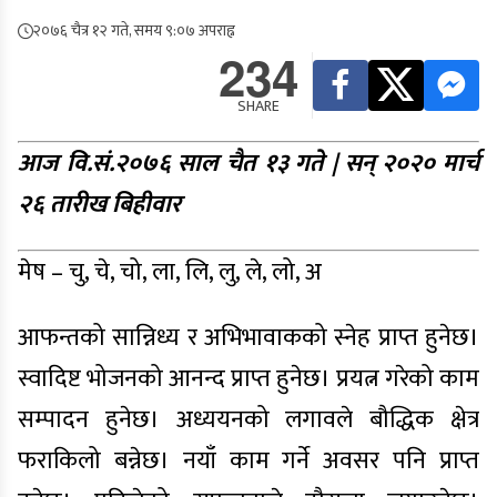
२०७६ चैत्र १२ गते, समय ९:०७ अपराह्न
234
SHARE
आज वि.सं.२०७६ साल चैत १३ गते | सन् २०२० मार्च
२६ तारीख बिहीवार
मेष – चु, चे, चो, ला, लि, लु, ले, लो, अ
आफन्तको सान्निध्य र अभिभावाकको स्नेह प्राप्त हुनेछ।
स्वादिष्ट भोजनको आनन्द प्राप्त हुनेछ। प्रयत्न गरेको काम
सम्पादन हुनेछ। अध्ययनको लगावले बौद्धिक क्षेत्र
फराकिलो बन्नेछ। नयाँ काम गर्ने अवसर पनि प्राप्त