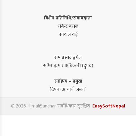
विशेष प्रतिनिधि/संवाददाता
रबिन्द्र बराल
नवराज राई
राम प्रसाद ढुंगेल
समिर कुमार अधिकारी (द्रुपद)
साहित्य – प्रमुख
दिपक आचार्य ‘जलन’
© 2026 HimaliSanchar सर्वाधिकार सुरक्षित
EasySoftNepal