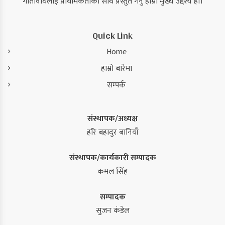
गतिविधिलाई प्राथमिकताका साथ प्रस्तुत गर्नु हाम्रो मुख्य उद्देश्य हो।
Quick Link
Home
हाम्रो बारेमा
सम्पर्क
संस्थापक/अध्यक्ष
हरि बहादुर बानियाँ
संस्थापक/कार्यकारी सम्पादक
कमल सिंह
सम्पादक
सुजन कंडेल