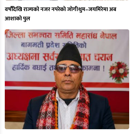
वर्षौँदेखि राज्यको नजर नपरेको जोगीथुम–जयमिरेमा अब
आशाको पुल