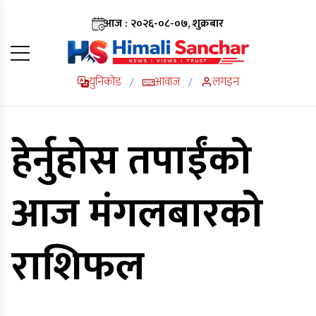
आज : २०२६-०८-०७, शुक्रबार
युनिकोड
आवाज
लगइन
/
/
हेर्नुहोस तपाईंको
आज मंगलबारको
राशिफल