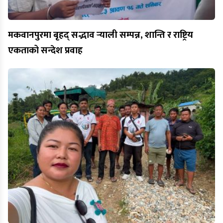
मकवानपुरमा बृहद् सद्भाव र्‍याली सम्पन्न, शान्ति र राष्ट्रिय
एकताको सन्देश प्रवाह