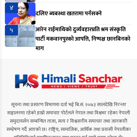
४
दलिए ब्यबस्था खतरामा पर्नसक्ने
५
आरेन राईमाथिको दुर्व्यवहारप्रति श्रम संस्कृति
पार्टी मकवानपुरको आपत्ति, निष्पक्ष छानबिनको
माग
सूचना तथा प्रसारण विभागमा दर्ता भई बि.सं. २०७३ सालदेखि निरन्तर
सञ्चालनमा रहेको हाम्रो समाचार पोर्टलले नेपाल तथा विश्वभर रहेका नेपाली
समुदायसँग सम्बन्धित ताजा, सत्य र विश्वसनीय समाचार तथा जानकारी
सम्प्रेषण गर्दै आएको छ। राष्ट्रिय, सामाजिक, आर्थिक तथा प्रवासी नेपालीका