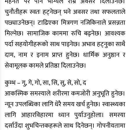
मेहनत परे पनि भाग्यले राम्रै अवसर दिलाउनेछ।
चुनौतीहरू स्वतः हट्नेछन् भने अवसर तथा सफलताले
पछ्याउनेछन्। टाढिएका मित्रगण नजिकिनाले प्रसन्नता
मिल्नेछ। सामाजिक काममा रुचि बढ्नेछ। आवश्यक
पर्दा सहयोगीहरूको साथ पाइनेछ। अभाव हट्नुका साथै
दाम, नाम र इनाम प्राप्त हुनेछ। धार्मिक अनुष्ठान र
सेवामूलक कामले प्रतिष्ठा दिलाउनेछ।
कुम्भ – गु, गे, गो, सा, सि, सु, से, सो, द
आकस्मिक समस्याले शरीरमा कमजोरी अनुभूति हुनेछ।
न्यून उपलब्धिका लागि धेरै समय खर्च हुनेछ। स्वास्थ्यका
लागि आहारविहारमा ध्यान पुर्याउनुहोला। समस्या
दर्साउँदा शुभचिन्तकहरूले साथ दिनेछन्। गोपनीयतामा