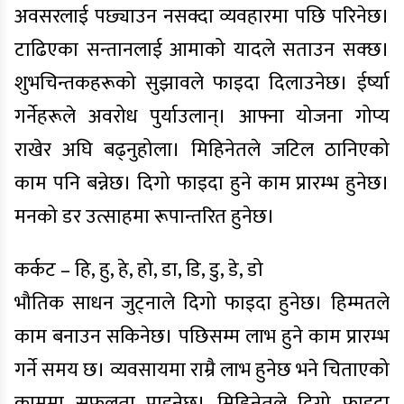
अवसरलाई पछ्याउन नसक्दा व्यवहारमा पछि परिनेछ।
टाढिएका सन्तानलाई आमाको यादले सताउन सक्छ।
शुभचिन्तकहरूको सुझावले फाइदा दिलाउनेछ। ईर्ष्या
गर्नेहरूले अवरोध पुर्याउलान्। आफ्ना योजना गोप्य
राखेर अघि बढ्नुहोला। मिहिनेतले जटिल ठानिएको
काम पनि बन्नेछ। दिगो फाइदा हुने काम प्रारम्भ हुनेछ।
मनको डर उत्साहमा रूपान्तरित हुनेछ।
कर्कट – हि, हु, हे, हो, डा, डि, डु, डे, डो
भौतिक साधन जुट्नाले दिगो फाइदा हुनेछ। हिम्मतले
काम बनाउन सकिनेछ। पछिसम्म लाभ हुने काम प्रारम्भ
गर्ने समय छ। व्यवसायमा राम्रै लाभ हुनेछ भने चिताएको
काममा सफलता पाइनेछ। मिहिनेतले दिगो फाइदा