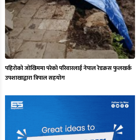
पहिरोको जोखिममा परेको परिवारलाई नेपाल रेडक्रस फुलखर्क
उपशाखाद्वारा त्रिपाल सहयोग