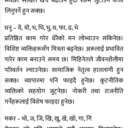
सक्छ। सोखले खर्च बढाउने हुँदा रकम जुटाउन कर्जा
लिनुपर्ने हुन सक्छ।
धनु – ये, यो, भ, भि, भु, ध, फा, ढ, भे
प्रतिष्ठित काम गरेर धेरैको मन लोभ्याउन सकिनेछ।
विशिष्ट व्यक्तिहरूसँग मित्रता बढ्नेछ। अरूलाई प्रभावित
पारेर काम बनाउने समय छ। मिहिनेतले जीवनशैलीमा
परिवर्तन ल्याउनेछ। सामाजिक नेतृत्व हातलागी हुन
सक्छ। व्यापारमा पनि फाइदै हुनेछ। कूटनीतिक
व्यक्तिको सहयोग जुट्नेछ। नोकरी तथा राजनीति
गर्नेहरूलाई विशेष फाइदा हुनेछ।
मकर – भो, ज, जि, खि, खु, खे, खो, गा, गि