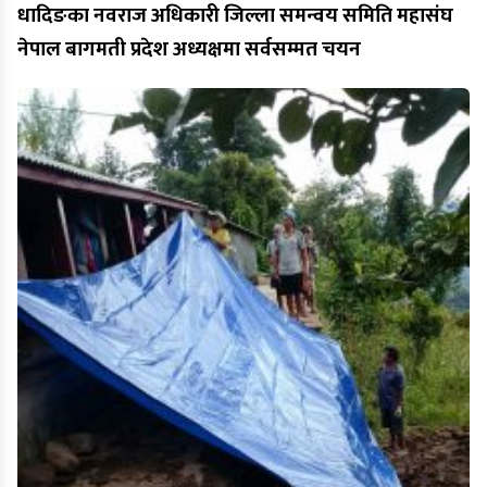
धादिङका नवराज अधिकारी जिल्ला समन्वय समिति महासंघ
नेपाल बागमती प्रदेश अध्यक्षमा सर्वसम्मत चयन