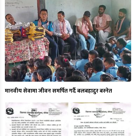
मानवीय सेवामा जीवन समर्पित गर्दै बलबहादुर बस्नेत