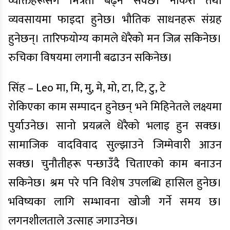
व्यक्तिहरूसँग मित्रता बढ्न सक्छ। नोकरी तथा
व्यवसायमा फाइदा हुनेछ। भौतिक साधनहरू संग्रह
हुनेछन्। तारिफयोग्य कामले धेरैको मन जित्न सकिनेछ।
रुचिका विषयमा लगानी बढाउन सकिनेछ।
सिंह – Leo मा, मि, मु, मे, मो, टा, टि, टु, टे
रोकिएका काम सम्पादन हुनेछन् भने मिहिनेतले लक्ष्यमा
पुर्याउनेछ। सानो प्रयत्नले धेरैको भलाइ हुन सक्छ।
सामाजिक वादविवाद सुल्झाउने जिम्मेवारी आउन
सक्छ। चुनौतीहरू पन्छाउँदै चिताएको काम बनाउन
सकिनेछ। श्रम परे पनि विशेष उपलब्धि हासिल हुनेछ।
भविष्यका लागि सम्भावना खोजी गर्ने समय छ।
लगनशीलताले उत्साह जगाउनेछ।