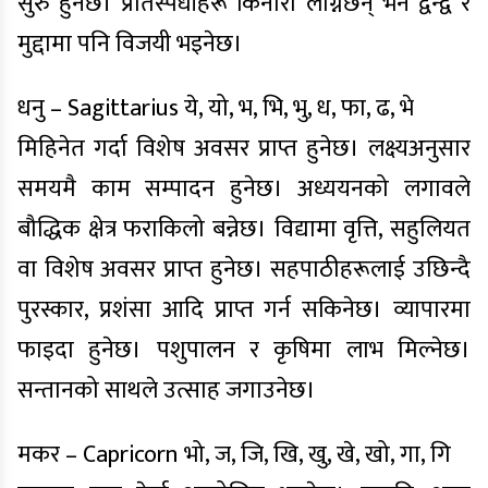
सुरु हुनेछ। प्रतिस्पर्धीहरू किनारा लाग्नेछन् भने द्वन्द्व र
मुद्दामा पनि विजयी भइनेछ।
धनु – Sagittarius ये, यो, भ, भि, भु, ध, फा, ढ, भे
मिहिनेत गर्दा विशेष अवसर प्राप्त हुनेछ। लक्ष्यअनुसार
समयमै काम सम्पादन हुनेछ। अध्ययनको लगावले
बौद्धिक क्षेत्र फराकिलो बन्नेछ। विद्यामा वृत्ति, सहुलियत
वा विशेष अवसर प्राप्त हुनेछ। सहपाठीहरूलाई उछिन्दै
पुरस्कार, प्रशंसा आदि प्राप्त गर्न सकिनेछ। व्यापारमा
फाइदा हुनेछ। पशुपालन र कृषिमा लाभ मिल्नेछ।
सन्तानको साथले उत्साह जगाउनेछ।
मकर – Capricorn भो, ज, जि, खि, खु, खे, खो, गा, गि