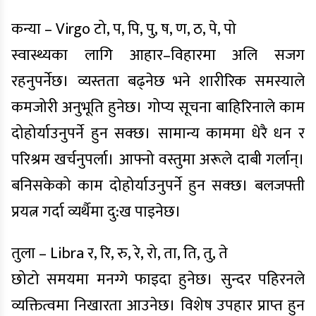
कन्या – Virgo टो, प, पि, पु, ष, ण, ठ, पे, पो
स्वास्थ्यका लागि आहार–विहारमा अलि सजग
रहनुपर्नेछ। व्यस्तता बढ्नेछ भने शारीरिक समस्याले
कमजोरी अनुभूति हुनेछ। गोप्य सूचना बाहिरिनाले काम
दोहोर्याउनुपर्ने हुन सक्छ। सामान्य काममा धेरै धन र
परिश्रम खर्चनुपर्ला। आफ्नो वस्तुमा अरूले दाबी गर्लान्।
बनिसकेको काम दोहोर्याउनुपर्ने हुन सक्छ। बलजफ्ती
प्रयत्न गर्दा व्यर्थैमा दु:ख पाइनेछ।
तुला – Libra र, रि, रु, रे, रो, ता, ति, तु, ते
छोटो समयमा मनग्गे फाइदा हुनेछ। सुन्दर पहिरनले
व्यक्तित्वमा निखारता आउनेछ। विशेष उपहार प्राप्त हुन