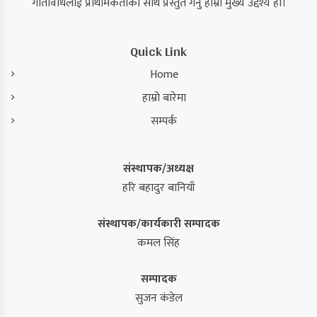
गतिविधिलाई प्राथमिकताका साथ प्रस्तुत गर्नु हाम्रो मुख्य उद्देश्य हो।
Quick Link
Home
हाम्रो बारेमा
सम्पर्क
संस्थापक/अध्यक्ष
हरि बहादुर बानियाँ
संस्थापक/कार्यकारी सम्पादक
कमल सिंह
सम्पादक
सुजन कंडेल