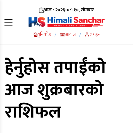
आज : २०२६-०८-१०, सोमबार
युनिकोड
आवाज
लगइन
/
/
हेर्नुहोस तपाईंको
आज शुक्रबारको
राशिफल