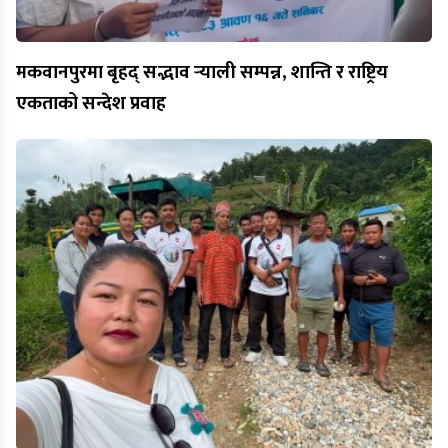
मकवानपुरमा बृहद् सद्भाव र्‍याली सम्पन्न, शान्ति र राष्ट्रिय
एकताको सन्देश प्रवाह