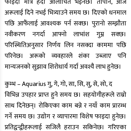
फाइदा मात्र हेर्दा आलोचित भइनेछ। तापनि, आज
अरूलाई दिने नभई भित्र्याउने समय छ। दिएको धनमाल
पछि आफैंलाई आवश्यक पर्न सक्छ। पुरानो सम्झौता
नवीकरण नगर्दा आफ्नो लाभांश गुम्न सक्छ।
परिस्थितिअनुसार निर्णय लिन नसक्दा काममा पछि
परिनेछ। अरूको व्यवहारले शंका उब्जाए पनि
मान्यजनको सुझाव शिरोधार्य गर्दा अवश्यै लाभ हुनेछ।
कुम्भ – Aquarius गु, गे, गो, सा, सि, सु, से, सो, द
विभिन्न उपहार प्राप्त हुने समय छ। सहयोगीहरूले राम्रो
साथ दिनेछन्। रोकिएका काम बन्ने र नयाँ काम प्रारम्भ
गर्ने समय छ। उद्योग र व्यापारमा विशेष फाइदा हुनेछ।
प्रतिद्वन्द्वीहरूलाई सजिलै हराउन सकिनेछ। गरिएका