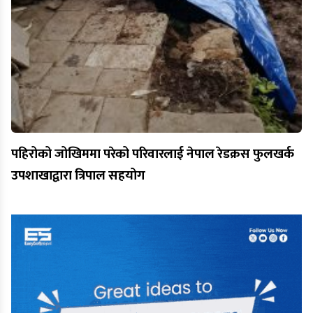
पहिरोको जोखिममा परेको परिवारलाई नेपाल रेडक्रस फुलखर्क
उपशाखाद्वारा त्रिपाल सहयोग