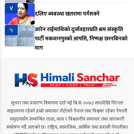
४
दलिए ब्यबस्था खतरामा पर्नसक्ने
५
आरेन राईमाथिको दुर्व्यवहारप्रति श्रम संस्कृति
पार्टी मकवानपुरको आपत्ति, निष्पक्ष छानबिनको
माग
सूचना तथा प्रसारण विभागमा दर्ता भई बि.सं. २०७३ सालदेखि निरन्तर
सञ्चालनमा रहेको हाम्रो समाचार पोर्टलले नेपाल तथा विश्वभर रहेका नेपाली
समुदायसँग सम्बन्धित ताजा, सत्य र विश्वसनीय समाचार तथा जानकारी
सम्प्रेषण गर्दै आएको छ। राष्ट्रिय, सामाजिक, आर्थिक तथा प्रवासी नेपालीका