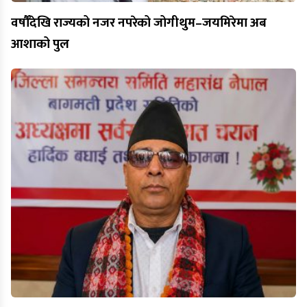
वर्षौँदेखि राज्यको नजर नपरेको जोगीथुम–जयमिरेमा अब
आशाको पुल