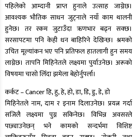
पहिलेको आम्दानी प्राप्त हुनाले उत्साह जाग्नेछ।
आवश्यक भौतिक साधन जुट्नाले नयाँ काम थालनी
हुनेछ। तर रकम जुटाउँदा ऋणभार बढ्न सक्छ।
सरसापटमा पनि केही धन बाहिरिने देखिन्छ। श्रमको
उचित मूल्यांकन भए पनि प्रतिफल हातलागी हुन समय
लाग्नेछ। तापनि मिहिनेतले लक्ष्यमा पुर्याउनेछ। अरूको
विषयमा चासो लिँदा झमेला बेहोर्नुपर्ला।
कर्कट – Cancer हि, हु, हे, हो, डा, डि, डु, डे, डो
मिहिनेतले नाम, दाम र इनाम दिलाउनेछ। प्रयत्न गर्दा
सजिलै लक्ष्यमा पुग्न सकिनेछ। विभिन्न अवसरले
पछ्याउनेछन् भने कामको सन्दर्भमा विशिष्ट