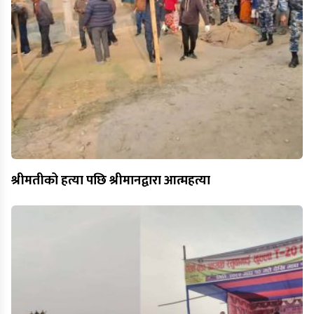
श्रीमतीको हत्या पछि श्रीमानद्वारा आत्महत्या