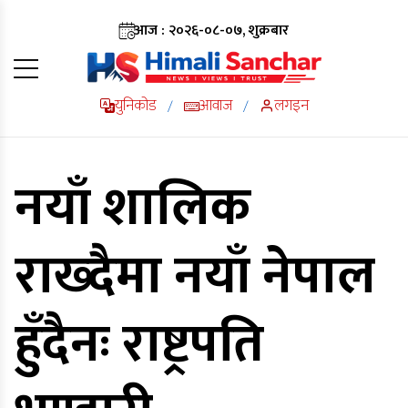
आज : २०२६-०८-०७, शुक्रबार
युनिकोड
आवाज
लगइन
/
/
नयाँ शालिक
राख्दैमा नयाँ नेपाल
हुँदैनः राष्ट्रपति