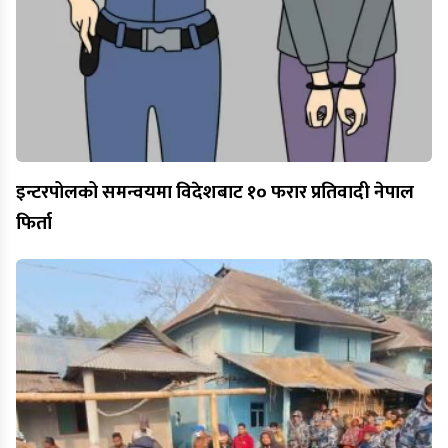
इन्टरपोलको समन्वयमा विदेशबाट १० फरार प्रतिवादी नेपाल
फिर्ता