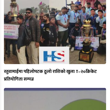
रतुवामाईमा पहिलोपटक ठूलो राशिको खुला T–२०क्रिकेट
प्रतियोगिता सम्पन्न