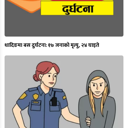
धादिङमा बस दुर्घटना: १७ जनाको मृत्यु, २४ घाइते