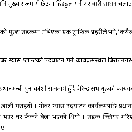
ि मुख्य राजमार्ग छेउमा हिँडडुल गर्न र सवारी साधन चल
कको मुख्य सडकमा उभिएका एक ट्राफिक प्रहरीले भने, ‘कसैला
बर ग्यास प्लान्टको उदघाटन गर्न कार्यक्रमस्थल बिराटनगर
्त्री पुनः कोशी राजमार्ग हुँदै वीरेन्द्र सभागृहको कार्यक्र
ेत्र खाली गराइयो । गोबर ग्यास उदघाटन कार्यक्रमपछि प्रधान
खरै छुट्टी भएर घर र्फकने बेला भएको थियो । सडक क्लियर ग
िए ।