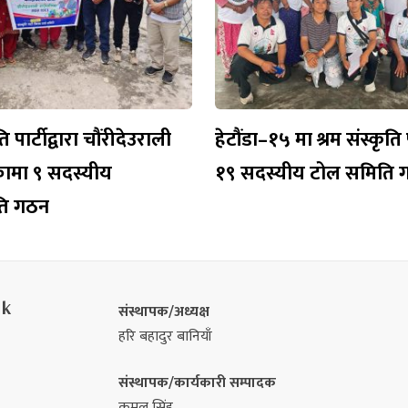
ति पार्टीद्वारा चौंरीदेउराली
हेटौंडा–१५ मा श्रम संस्कृति 
कामा ९ सदस्यीय
१९ सदस्यीय टोल समिति 
ति गठन
nk
संस्थापक/अध्यक्ष
हरि बहादुर बानियाँ
संस्थापक/कार्यकारी सम्पादक
कमल सिंह