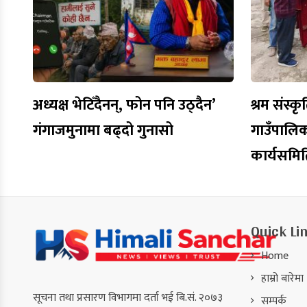
अध्यक्ष भेटिँदैनन्, फोन पनि उठ्दैन’
श्रम संस्कृ
गंगाजमुनामा बढ्दो गुनासो
गाउँपालि
कार्यसमि
Quick Li
Home
हाम्रो बारेमा
सूचना तथा प्रसारण विभागमा दर्ता भई बि.सं. २०७३
सम्पर्क