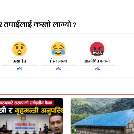
 तपाईलाई कस्तो लाग्यो ?
उत्साहित
हाँसो लाग्यो
आक्रोशित बनायो
०%
०%
०%