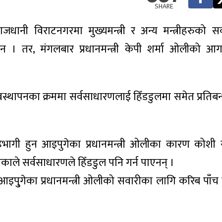
SHARE
जधानी विराटनगरमा मुख्यमन्त्री र अन्य मन्त्रीहरुको स
िएन । तर, मंगलबार प्रधानमन्त्री केपी शर्मा ओलीको आ
्यवस्थापनका क्रममा सर्वसाधारणलाई हिँडडुलमा समेत प्रतिब
हभागी हुन आइपुगेका प्रधानमन्त्री ओलीका कारण कोशी र
ाले सर्वसाधारणले हिँडडुल पनि गर्न पाएनन् ।
इपु्गेका प्रधानमन्त्री ओलीको सवारीका लागि करिब पाँ