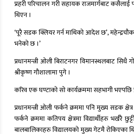
प्रहरी परिचालन गरी सहायक राजमार्गबाट कसैलाई पन
थिएन ।
‘पूरै सडक क्लियर गर्न माथिको आदेश छ’, महेन्द्रचौ
भनेको छ ।’
प्रधानमन्त्री ओली बिराटनगर विमानस्थलबाट सिधै गो
श्रीकृष्ण गौशालामा पुगे ।
करिव एक घण्टाको सो कार्यक्रममा सहभागी भएपछि प्रधानमन
प्रधानमन्त्री ओली फर्कने क्रममा पनि मुख्य सडक क्ष
फर्कने क्रममा कतिपय क्षेत्रमा विद्यार्थीहरु भर्
बालबालिकाहरु विद्यालयको मुख्य गेटमै रोकिएका थ