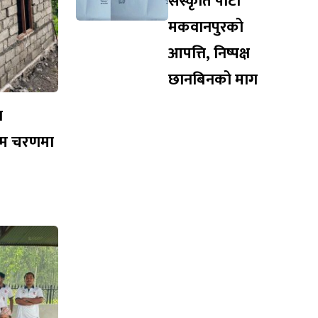
संस्कृति पार्टी
मकवानपुरको
आपत्ति, निष्पक्ष
छानबिनको माग
न
तिम चरणमा