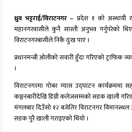
ध्रुव भट्टराई/विराटनगर –
प्रदेश १ को अस्थायी रा
महानगरवासीले कुनै सास्ती अनुभव गर्नुपरेको थ
विराटनगरबासीले निकै दुःख पाए ।
प्रधानमन्त्री ओलीको सवारी हुँदा गरिएको ट्राफिक व
।
विराटनगरमा गोबर ग्यास उद्घाटन कार्यक्रममा स
कञ्चनबारीदेखि डिग्री कलेजसम्मको सडक खाली गरिएक
मंगलबार दिउँसो १२ बजेतिर विराटनगर विमानस्थल आ
सडक पुरै खाली गराइएको थियो ।