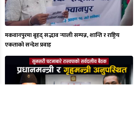
मकवानपुरमा बृहद् सद्भाव र्‍याली सम्पन्न, शान्ति र राष्ट्रिय
एकताको सन्देश प्रवाह