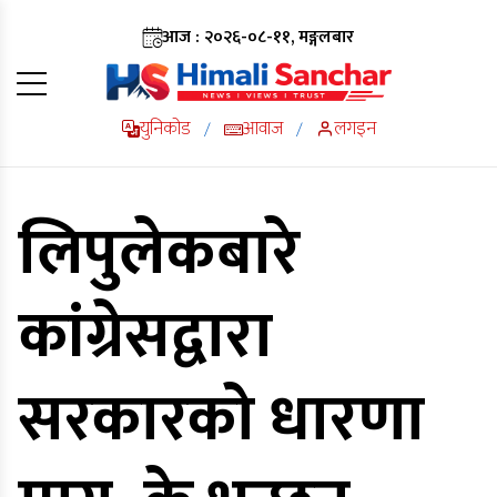
आज : २०२६-०८-११, मङ्गलबार
युनिकोड
आवाज
लगइन
/
/
लिपुलेकबारे
कांग्रेसद्वारा
सरकारको धारणा