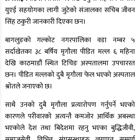
युएई सहयोगका लागी जुटेको संजालका सचिब जीवन
सिंह ठकुरी जानकारी दिएका छन।
बागलुङको गल्कोट नगरपालिका वडा नम्बर ५
सर्दाखेतका ३८ बर्षिय मृगौला पीडित मल्ल ६ महिना
देखि काठमाडौं स्थित टिचिङ अस्पतालमा उपचाररत
छन। पीडित मल्लको दुबै मृगौला फेल भएको अस्पताल
श्रोतले जनाएको छ।
साथै उनको दुबै मृगौला प्रत्यारोपण गर्नुपर्ने भएको
कारणले परीवारको अत्यन्तै कमजोर आर्थिक अबस्था
भएकोले देश तथा बिदेशमा रहनु भएका बुद्धिजीवी,
समाजसेवी, विभिन्न संघसस्थाहरु लगाएत सम्पुर्ण