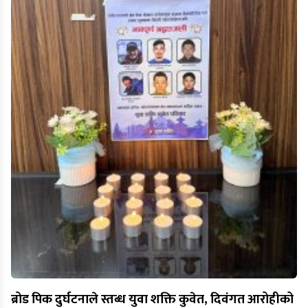
ब्रोड पिक दुर्घटनाले स्तब्ध युवा शक्ति कुवेत, दिवंगत आरोहीको