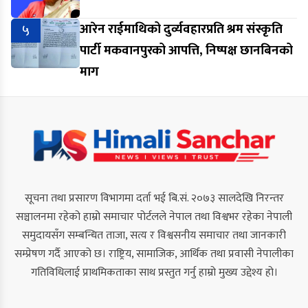
५
आरेन राईमाथिको दुर्व्यवहारप्रति श्रम संस्कृति
पार्टी मकवानपुरको आपत्ति, निष्पक्ष छानबिनको
माग
सूचना तथा प्रसारण विभागमा दर्ता भई बि.सं. २०७३ सालदेखि निरन्तर
सञ्चालनमा रहेको हाम्रो समाचार पोर्टलले नेपाल तथा विश्वभर रहेका नेपाली
समुदायसँग सम्बन्धित ताजा, सत्य र विश्वसनीय समाचार तथा जानकारी
सम्प्रेषण गर्दै आएको छ। राष्ट्रिय, सामाजिक, आर्थिक तथा प्रवासी नेपालीका
गतिविधिलाई प्राथमिकताका साथ प्रस्तुत गर्नु हाम्रो मुख्य उद्देश्य हो।