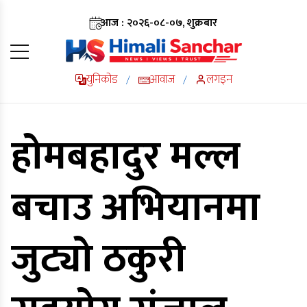
आज : २०२६-०८-०७, शुक्रबार
युनिकोड
आवाज
लगइन
/
/
होमबहादुर मल्ल
बचाउ अभियानमा
जुट्यो ठकुरी