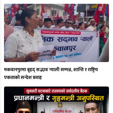
मकवानपुरमा बृहद् सद्भाव र्‍याली सम्पन्न, शान्ति र राष्ट्रिय
एकताको सन्देश प्रवाह