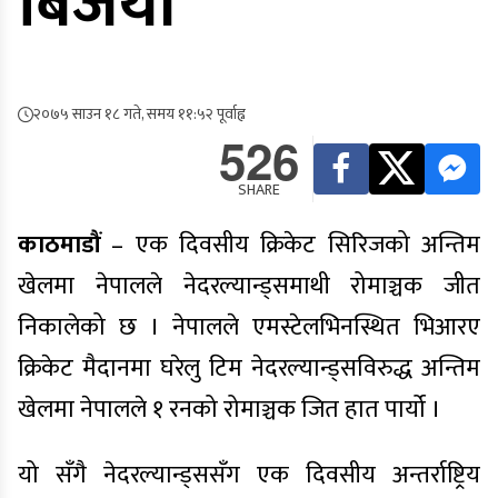
बिजयी
२०७५ साउन १८ गते, समय ११:५२ पूर्वाह्न
526
SHARE
काठमाडौं
– एक दिवसीय क्रिकेट सिरिजको अन्तिम
खेलमा नेपालले नेदरल्यान्ड्समाथी रोमाञ्चक जीत
निकालेको छ । नेपालले एमस्टेलभिनस्थित भिआरए
क्रिकेट मैदानमा घरेलु टिम नेदरल्यान्ड्सविरुद्ध अन्तिम
खेलमा नेपालले १ रनको रोमाञ्चक जित हात पार्यो ।
यो सँगै नेदरल्यान्ड्ससँग एक दिवसीय अन्तर्राष्ट्रिय