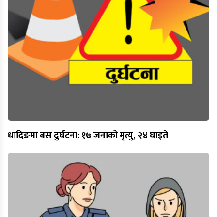
धादिङमा बस दुर्घटना: १७ जनाको मृत्यु, २४ घाइते