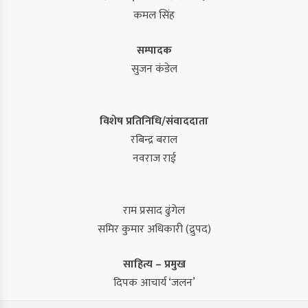
कमल सिंह
सम्पादक
सुजन कंडेल
विशेष प्रतिनिधि/संवाददाता
रबिन्द्र बराल
नवराज राई
राम प्रसाद ढुंगेल
समिर कुमार अधिकारी (द्रुपद)
साहित्य – प्रमुख
दिपक आचार्य ‘जलन’