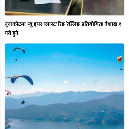
नुवाकोटमा ‘न्यु इयर ब्लास्ट’ रिङ रेस्लिङ प्रतियोगिता वैशाख १
गते हुने