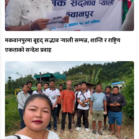
मकवानपुरमा बृहद् सद्भाव र्‍याली सम्पन्न, शान्ति र राष्ट्रिय
एकताको सन्देश प्रवाह