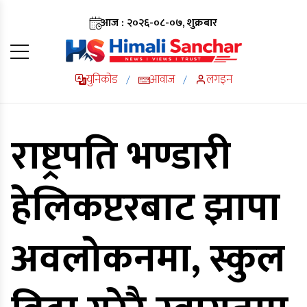
आज : २०२६-०८-०७, शुक्रबार
युनिकोड
आवाज
लगइन
/
/
राष्ट्रपति भण्डारी
हेलिकप्टरबाट झापा
अवलोकनमा, स्कुल