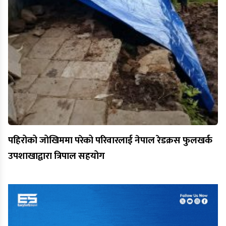
पहिरोको जोखिममा परेको परिवारलाई नेपाल रेडक्रस फुलखर्क
उपशाखाद्वारा त्रिपाल सहयोग