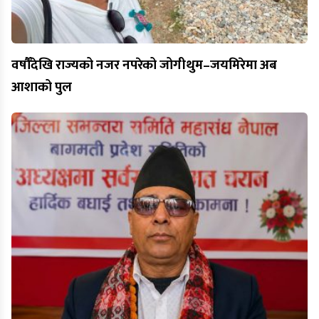
वर्षौँदेखि राज्यको नजर नपरेको जोगीथुम–जयमिरेमा अब
आशाको पुल