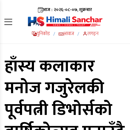
आज : २०२६-०८-०७, शुक्रबार
युनिकोड
आवाज
लगइन
/
/
हाँस्य कलाकार
मनोज गजुरेलकी
पूर्वपत्नी डिभोर्सको