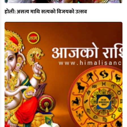
होली: असत्य माथि सत्यको विजयको उत्सव