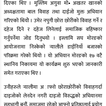
दिएका थिए । मुस्लिम अगुवा मो• अखतर खानको
अध्यक्षतामा बाल विवाह तथा दाईजो मुक्त अभियान
गरिएकाे थियोे । उमेर नपुगी छोरा छोरीको विवाह गर्ने र
दहेज दिने र दहेज लिनेलाई समाजिक वहिष्कार
गर्नुपर्नेमा जोड दिनुभयो । इस्लामि सघ मोरङको
आयोजनामा निस्केको र्‍यालीले डाईनियाँ बजारको
परिक्रमा गरेको थियो । यो अभियान मोरङको १७ वटै
स्थानिय निकायमा याे कार्यक्रम शुरु भएको जानकारी
समेत गराएका थिए ।
उनीहरुले र्‍यालीमा अाफ्नाे छोराछोरीको विवाहगर्दा
दाइजोको लेनदेन नगरी दाइजो विरुद्धको अभियानमा
सहभागी बनौं, समाजमा रहेको आफ्नो प्रतिष्ठालाई प्रयोग