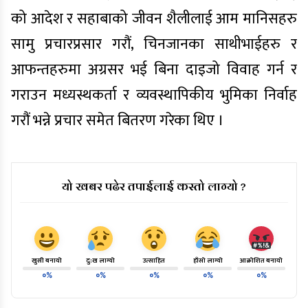
को आदेश र सहाबाको जीवन शैलीलाई आम मानिसहरु
सामु प्रचारप्रसार गरौं, चिनजानका साथीभाईहरु र
आफन्तहरुमा अग्रसर भई बिना दाइजो विवाह गर्न र
गराउन मध्यस्थकर्ता र व्यवस्थापिकीय भुमिका निर्वाह
गरौं भन्ने प्रचार समेत बितरण गरेका थिए ।
यो खबर पढेर तपाईलाई कस्तो लाग्यो ?
खुसी बनायो
दु:ख लाग्यो
उत्साहित
हाँसो लाग्यो
आक्रोशित बनायो
०%
०%
०%
०%
०%