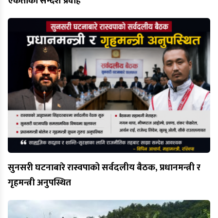
एकताको सन्देश प्रवाह
सुनसरी घटनाबारे रास्वपाको सर्वदलीय बैठक, प्रधानमन्त्री र
गृहमन्त्री अनुपस्थित