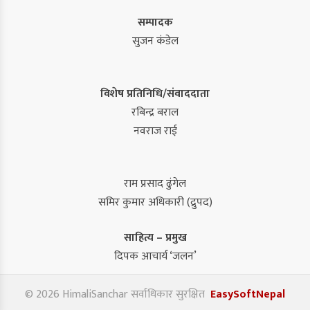
सम्पादक
सुजन कंडेल
विशेष प्रतिनिधि/संवाददाता
रबिन्द्र बराल
नवराज राई
राम प्रसाद ढुंगेल
समिर कुमार अधिकारी (द्रुपद)
साहित्य – प्रमुख
दिपक आचार्य ‘जलन’
© 2026 HimaliSanchar सर्वाधिकार सुरक्षित
EasySoftNepal