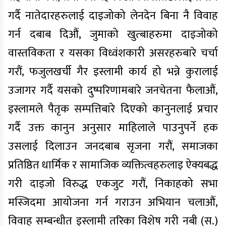
गर्दै नातेदारहरुलाई दाइजोको लेनदेन बिना नै विवाह
गर्न दबाब दिऔं, जुमाको खुत्बाहरुमा दाइजोको
वास्तविकता र यसका विध्वंशकारी असरहरुबारे चर्चा
गरौं, फजुलखर्ची गैर इस्लामी कार्य हो भन्ने कुरालाई
उजागर गर्दै यसको दुष्परिणामबारे जनचेतना फैलाऔं,
इस्लामले पैतृक सम्पत्तिबारे दिएको कानुनलाई प्रचार
गर्दै उक्त कानुन अनुसार माहिलाले पाउनुपर्ने हक
उसलाई दिलाउन जनदबाब सृजना गरौं, समाजका
प्रतिष्ठित धार्मिक र सामाजिक व्यक्तित्वहरुलाइ ऐक्यबद्ध
गरी दाइजो विरुद्ध एकजुट गरौं, निकाहको सभा
मस्जिदमा आयोजना गर्न गराउन अभियान चलाऔं,
विवाह सम्बन्धीत इस्लामी तरिका विशेष गरी नबी (स.)