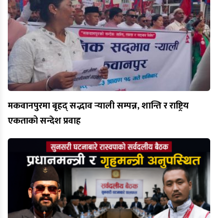
मकवानपुरमा बृहद् सद्भाव र्‍याली सम्पन्न, शान्ति र राष्ट्रिय
एकताको सन्देश प्रवाह