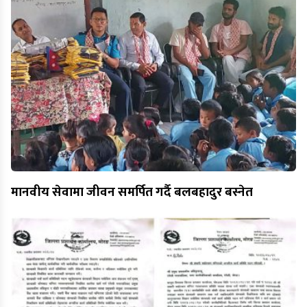
मानवीय सेवामा जीवन समर्पित गर्दै बलबहादुर बस्नेत