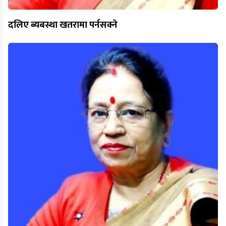
दलिए ब्यबस्था खतरामा पर्नसक्ने