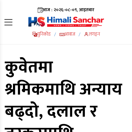
आज : २०२६-०८-०९, आइतबार
युनिकोड
आवाज
लगइन
/
/
कुवेतमा
श्रमिकमाथि अन्याय
बढ्दो, दलाल र