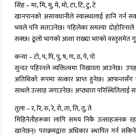
सिंह – मा, मि, मु, मे, मो, टा, टि, टु, टे
खानपानको असावधानीले स्वास्थ्यलाई हानि गर्न सक
भयले पनि सताउनेछ। पहिलेका समस्या दोहोरिनाले
सक्छ। ठूलो भागको आशा राख्दा भएको वस्तुसमेत ग
कन्या – टो, प, पि, पु, ष, ण, ठ, पे, पो
सुन्दर पहिरनले व्यक्तित्वमा निखारता आउनेछ। उपह
अतिथिको रूपमा सत्कार प्राप्त हुनेछ। आफन्तसँ
साथले उत्साह जगाउनेछ। अप्ठ्यारा परिस्थितिलाई
तुला – र, रि, रु, रे, रो, ता, ति, तु, ते
मिहिनेतीहरूका लागि समय निकै उत्साहजनक रहनेछ। प
खानेछन्। पराक्रमद्वारा अधिकार स्थापित गर्न सकिने