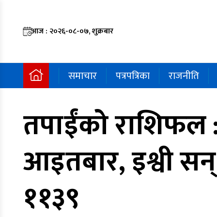
आज : २०२६-०८-०७, शुक्रबार
समाचार
पत्रपत्रिका
राजनीति
तपाईंको राशिफल 
आइतबार, इश्वी सन्
११३९