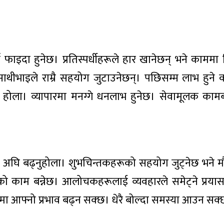
 फाइदा हुनेछ। प्रतिस्पर्धीहरूले हार खानेछन् भने काममा
छ। साथीभाइले राम्रै सहयोग जुटाउनेछन्। पछिसम्म लाभ हुने क
 होला। व्यापारमा मनग्गे धनलाभ हुनेछ। सेवामूलक कामबाट
ाखेर अघि बढ्नुहोला। शुभचिन्तकहरूको सहयोग जुट्नेछ भने मौ
को काम बन्नेछ। आलोचकहरूलाई व्यवहारले समेट्ने प्रयास 
ाजमा आफ्नो प्रभाव बढ्न सक्छ। धेरै बोल्दा समस्या आउन सक