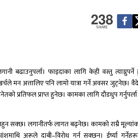
238
SHARE
नी बढाउनुपर्ला। फाइदाका लागि केही वस्तु त्याग्नुपर्ने
ले मन अत्तालिए पनि लामो यात्रा गर्ने अवसर जुट्नेछ। वैद
तको प्रतिफल प्राप्त हुनेछ। कामका लागि दौडधुप गर्नुपर्ला
नहुन सक्छ। लगानीतर्फ लागत बढ्नेछ। कामको राम्रै मूल्या
ंशमाथि अरूले दाबी–विरोध गर्न सक्छन्। ईर्ष्या गर्ने