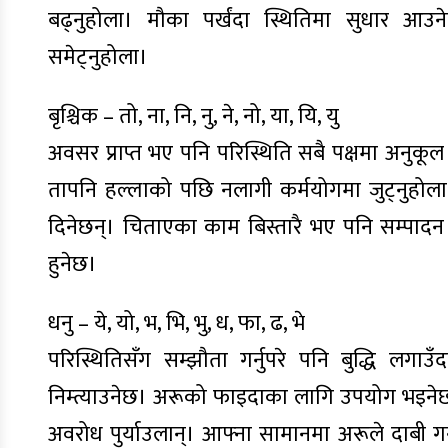
बढ्नुहोला। मौका पर्खंदा स्थितिमा सुधार आउ
समेट्नुहोला।
बृश्चिक – तो, ना, नि, नु, ने, नो, या, यि, यु
अवसर प्राप्त भए पनि परिस्थिति सबै पक्षमा अनुकू
तापनि हल्लाको पछि नलागी कर्मयोगमा जुट्नुहोला। 
दिनेछन्। चिताएका काम बिस्तारै भए पनि सम्पाद
हुनेछ।
धनु – ये, यो, भ, भि, भु, ध, फा, ढ, भे
परिस्थितिसँग सम्झौता गर्नुपरे पनि बुद्धि लगा
निम्त्याउनेछ। अरूको फाइदाका लागि उपयोग भइनेछ भन
अवरोध पुर्याउलान्। आफ्ना सामानमा अरूले दाबी ग