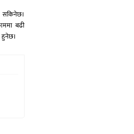
उन सकिनेछ।
काममा बढी
 हुनेछ।