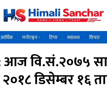
आर्थिक
मनोरञ्जन
टिप्स
स्वास्थ्य
विचार
: आज वि.सं.२०७५ सा
 २०१८ डिसेम्बर १६ त