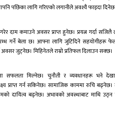
 तापनि पछिका लागि गरिएको लगानीले अवश्यै फाइदा दिनेछ
दाम कमाउने अवसर प्राप्त हुनेछ। प्रयत्न गर्दा सजिलै लक्ष
्भ गर्ने बेला छ। आफ्ना लागि जुटिदिने सहयोगीहरू फेला
र्ने अवसर जुट्नेछ। मिहिनेतले राम्रो प्रतिफल दिलाउन सक्छ।
मा सफलता मिल्नेछ। चुनौती र व्यवधानहरू भने देखा प
 लक्ष्य प्राप्त गर्न सकिनेछ। सामाजिक काममा रुचि बढ्नेछ
ो दायित्व बढ्नेछ। अभावको अवस्थाबाट माथि उठ्न निक