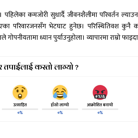
हुनेछ। पहिलेका कमजोरी सुधार्दै जीवनशैलीमा परिवर्तन ल्या
एका परिवारजनसँग भेटघाट हुनेछ। परिस्थितिवश कुनै 
पनीयतामा ध्यान पुर्याउनुहोला। व्यापारमा राम्रो फाइदा
 तपाईलाई कस्तो लाग्यो ?
उत्साहित
हाँसो लाग्यो
आक्रोशित बनायो
०%
०%
०%