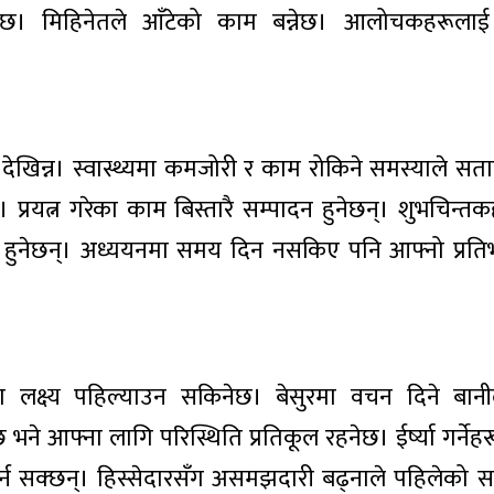
नेछ। मिहिनेतले आँटेको काम बन्नेछ। आलोचकहरूलाई 
ल देखिन्न। स्वास्थ्यमा कमजोरी र काम रोकिने समस्याले स
प्रयत्न गरेका काम बिस्तारै सम्पादन हुनेछन्। शुभचिन्त
न हुनेछन्। अध्ययनमा समय दिन नसकिए पनि आफ्नो प्रत
उँदा लक्ष्य पहिल्याउन सकिनेछ। बेसुरमा वचन दिने बान
े आफ्ना लागि परिस्थिति प्रतिकूल रहनेछ। ईर्ष्या गर्नेह
र्न सक्छन्। हिस्सेदारसँग असमझदारी बढ्नाले पहिलेको स