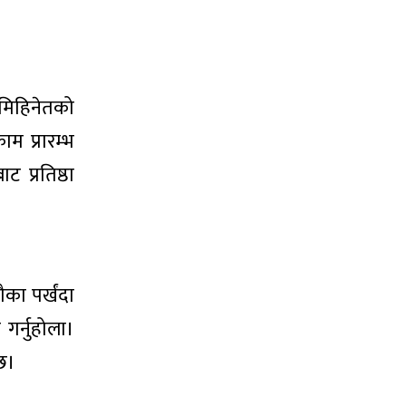
 मिहिनेतको
ाम प्रारम्भ
 प्रतिष्ठा
का पर्खंदा
गर्नुहोला।
्छ।