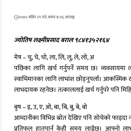
२०७५ मंसिर २९ गते, समय ४:०६ अपराह्न
ज्योतिष लक्ष्मीप्रसाद बराल ९८४१३५२१६४
मेष – चु, चे, चो, ला, लि, लु, ले, लो, अ
पछिका लागि खर्च गर्नुपर्ने समय छ। व्यवसायमा लगा
स्वाभिमानका लागि लाभांश छोड्नुपर्ला। आकस्मिक खर्च
लाभदायक रहनेछ। तत्काललाई खर्च गर्नुपरे पनि मिहिने
बृष – इ, उ, ए, ओ, बा, बि, बु, बे, बो
आम्दानीका विभिन्न स्रोत देखिए पनि सोचेको फाइदा 
प्रतिफल हातपार्न केही समय लाग्नेछ। आफ्नो लाभा