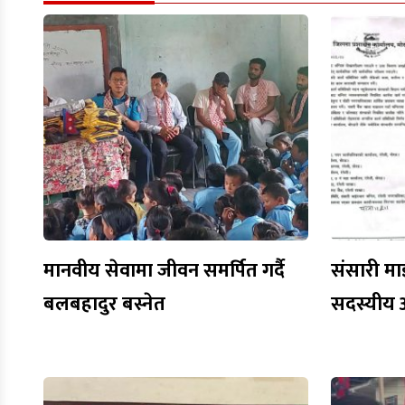
मानवीय सेवामा जीवन समर्पित गर्दै
संसारी मा
बलबहादुर बस्नेत
सदस्यीय 