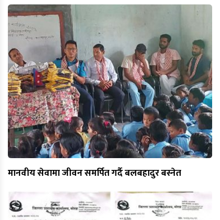
मानवीय सेवामा जीवन समर्पित गर्दै बलबहादुर बस्नेत