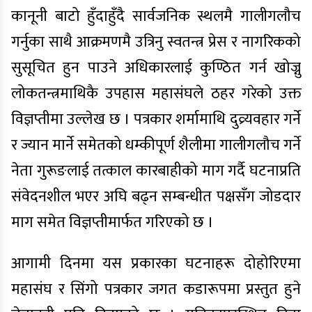
कानूनी बाटो हुँदाहुँदै सार्वजनिक स्थलमै गालीगलौच
गर्नुका साथै आक्रमणमै उत्रिनु स्वतन्त्र प्रेस र नागरिकको
सुसूचित हुन पाउने अधिकारलाई कुण्ठित गर्न खोज्नु
लोकतन्त्रमाथिकै उपहास महासंघले ठहर गरेको उक्त
विज्ञप्तीमा उल्लेख छ । पत्रकार शर्मामाथि दुव्र्यवहार गर्ने
र ज्यान मार्ने समेतको धम्कीपूर्ण शैलीमा गालीगलौच गर्ने
नेता गुरूङलाई तत्काल कारबाहीको माग गर्दै घटनाप्रति
संवेदनशील भएर अघि बढ्न सम्बन्धीत पक्षसँग जोडदार
माग समेत विज्ञप्तीमार्फत गरिएको छ ।
आगामी दिनमा यस प्रकारका घटनाहरू दोहोरिएमा
महासंघ र सिंगो पत्रकार जगत कडारूपमा प्रस्तुत हुने