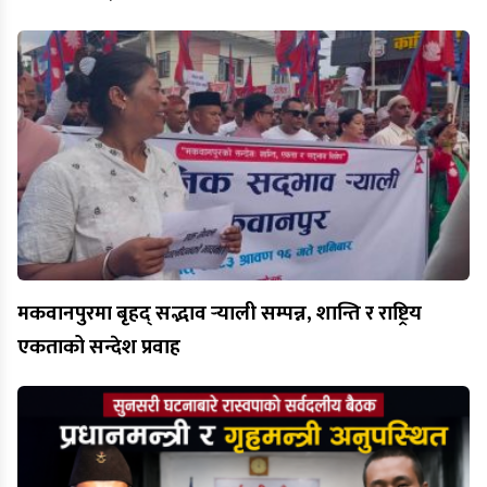
मकवानपुरमा बृहद् सद्भाव र्‍याली सम्पन्न, शान्ति र राष्ट्रिय
एकताको सन्देश प्रवाह