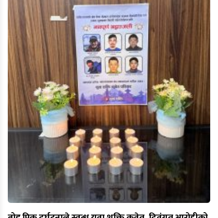
ब्रोड पिक दुर्घटनाले स्तब्ध युवा शक्ति कुवेत, दिवंगत आरोहीको