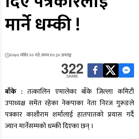
दिए पत्रकारलाई
मार्ने धम्की !
२०७५ मंसिर २० गते, समय १०:३० अपराह्न
322
SHARE
बाँके
: तत्कालिन एमालेका बाँके जिल्ला कमिटी
उपाध्यक्ष समेत रहेका नेकपाका नेता निरज गुरूङले
पत्रकार काशीराम शर्मालाई हातपातको प्रयास गर्दै
ज्यान मार्नेसम्मको धम्की दिएका छन् ।