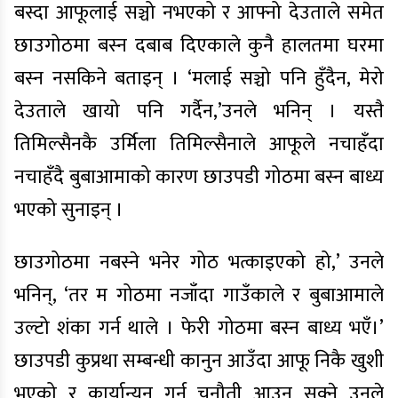
बस्दा आफूलाई सञ्चो नभएको र आफ्नो देउताले समेत
छाउगोठमा बस्न दबाब दिएकाले कुनै हालतमा घरमा
बस्न नसकिने बताइन् । ‘मलाई सञ्चो पनि हुँदैन, मेरो
देउताले खायो पनि गर्दैन,’उनले भनिन् । यस्तै
तिमिल्सैनकै उर्मिला तिमिल्सैनाले आफूले नचाहँदा
नचाहँदै बुबाआमाको कारण छाउपडी गोठमा बस्न बाध्य
भएको सुनाइन् ।
छाउगोठमा नबस्ने भनेर गोठ भत्काइएको हो,’ उनले
भनिन्, ‘तर म गोठमा नजाँदा गाउँकाले र बुबाआमाले
उल्टो शंका गर्न थाले । फेरी गोठमा बस्न बाध्य भएँ।’
छाउपडी कुप्रथा सम्बन्धी कानुन आउँदा आफू निकै खुशी
भएको र कार्यान्यन गर्न चुनौती आउन सक्ने उनले