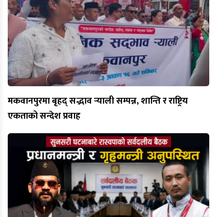
मकवानपुरमा बृहद् सद्भाव र्‍याली सम्पन्न, शान्ति र राष्ट्रिय
एकताको सन्देश प्रवाह