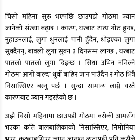
चिसो महिना सुरु भएपछि छाउपडी गोठमा ज्यान
जानेको संख्या बढ्छ । कारण, घरबाट टाढा गोठ हुन्छ,
नुहाउनलाई, लुगा धुनलाई पानी हुँदैन, धोइएका लुगा
सुक्दैनन्, बाक्लो लुगा सुक्न ३ दिनसम्म लाग्छ , घरबाट
पातलो पातलो लुगा दिइन्छ । सिधा उभिन नमिल्ने
गोठमा आगो बाल्दा धुवाँ बाहिर जान पाउँदैन र गोठ भित्रै
निसास्सिएर बस्नु पर्छ । सुन्दा सामान्य लाग्ने यस्तै
कारणबाट ज्यान गइरहेको छ ।
अझै चिसो महिनामा छाउपडी गोठमा बसेकी आमसँग
भएका कति बालबालिकाको निसास्सिएर, निमोनिया
भएर, कठ्याङग्रिएर ज्यान जान्छन् त्यतापट्टी पनि कसैले