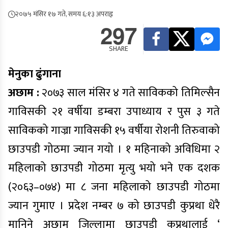
२०७५ मंसिर १७ गते, समय ६:१३ अपराह्न
297
SHARE
मेनुका ढुंगाना
अछाम :
२०७३ साल मंसिर ४ गते साविकको तिमिल्सैन
गाविसकी २१ वर्षीया डम्बरा उपाध्याय र पुस ३ गते
साविकको गाज्रा गाविसकी १५ वर्षीया रोशनी तिरुवाको
छाउपडी गोठमा ज्यान गयो । १ महिनाको अविधिमा २
महिलाको छाउपडी गोठमा मृत्यु भयो भने एक दशक
(२०६३–०७४
) मा ८ जना महिलाको छाउपडी गोठमा
ज्यान गुमाए । प्रदेश नम्बर ७ को छाउपडी कुप्रथा धेरै
मानिने अछाम जिल्लामा छाउपडी कुप्रथालाई ‘