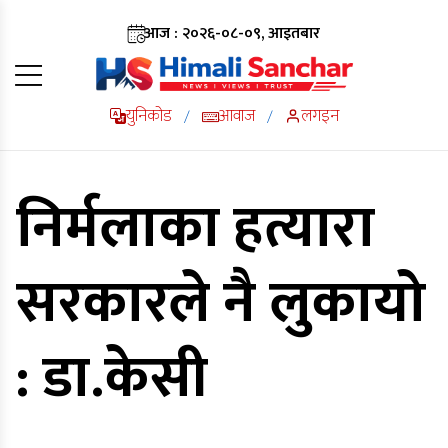
आज : २०२६-०८-०९, आइतबार
युनिकोड
आवाज
लगइन
/
/
निर्मलाका हत्यारा
सरकारले नै लुकायो
: डा.केसी