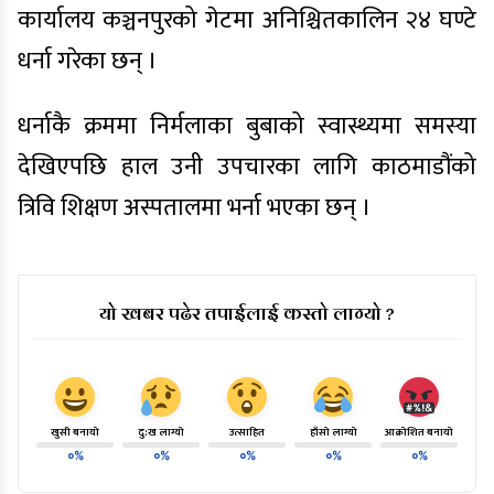
कार्यालय कञ्चनपुरको गेटमा अनिश्चितकालिन २४ घण्टे
धर्ना गरेका छन् ।
धर्नाकै क्रममा निर्मलाका बुबाको स्वास्थ्यमा समस्या
देखिएपछि हाल उनी उपचारका लागि काठमाडौंको
त्रिवि शिक्षण अस्पतालमा भर्ना भएका छन् ।
यो खबर पढेर तपाईलाई कस्तो लाग्यो ?
खुसी बनायो
दु:ख लाग्यो
उत्साहित
हाँसो लाग्यो
आक्रोशित बनायो
०%
०%
०%
०%
०%